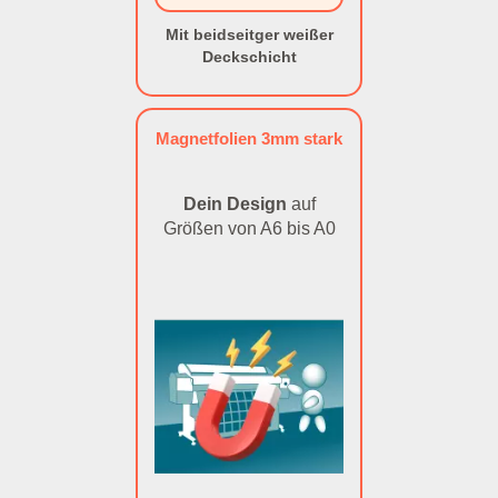
Mit beidseitger weißer
Deckschicht
Magnetfolien 3mm stark
Dein Design
auf
Größen von A6 bis A0