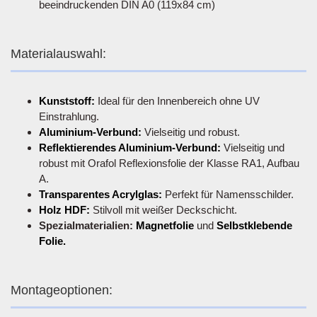
beeindruckenden DIN A0 (119x84 cm)
Materialauswahl:
Kunststoff:
Ideal für den Innenbereich ohne UV
Einstrahlung.
Aluminium-Verbund:
Vielseitig und robust.
Reflektierendes Aluminium-Verbund:
Vielseitig und
robust mit Orafol Reflexionsfolie der Klasse RA1, Aufbau
A.
Transparentes Acrylglas:
Perfekt für Namensschilder.
Holz HDF:
Stilvoll mit weißer Deckschicht.
Spezialmaterialien:
Magnetfolie
und
Selbstklebende
Folie.
Montageoptionen: