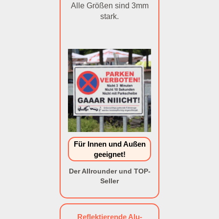
Alle Größen sind 3mm
stark.
Für Innen und Außen
geeignet!
Der Allrounder und TOP-
Seller
Reflektierende Alu-