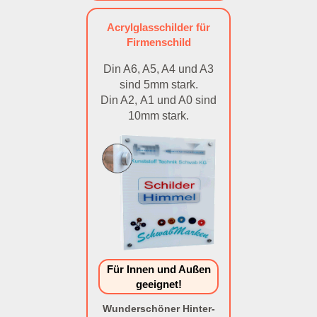
Acrylglasschilder für
Firmenschild
Din A6, A5, A4 und A3
sind 5mm stark.
Din A2, A1 und A0 sind
10mm stark.
Für Innen und Außen
geeignet!
Wunderschöner Hinter-