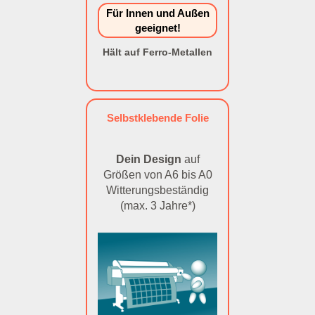
Für Innen und Außen
geeignet!
Hält auf Ferro-Metallen
Selbstklebende Folie
Dein Design
auf
Größen von A6 bis A0
Witterungsbeständig
(max. 3 Jahre*)