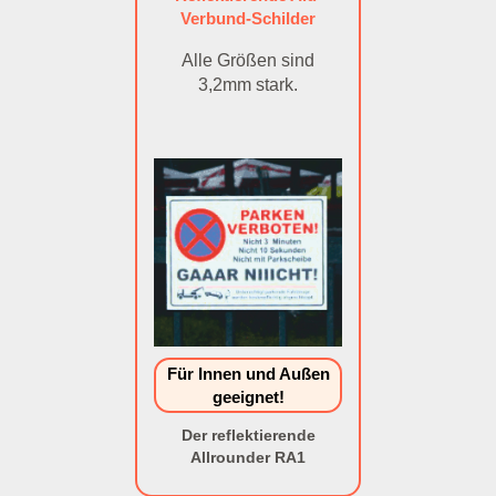
Verbund-Schilder
Alle Größen sind
3,2mm stark.
Für Innen und Außen
geeignet!
Der reflektierende
Allrounder RA1