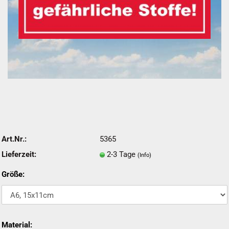
Art.Nr.:
5365
Lieferzeit:
2-3 Tage
(Info)
Größe:
Material: