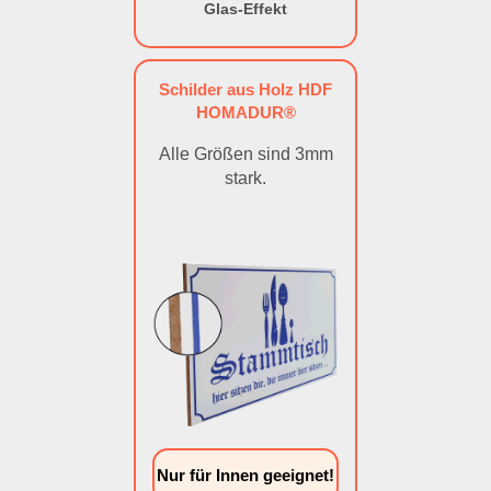
Glas-Effekt
Schilder aus Holz HDF
HOMADUR®
Alle Größen sind 3mm
stark.
Nur für Innen geeignet!