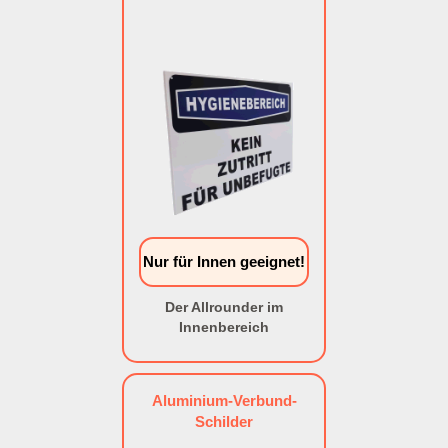
Nur für Innen geeignet!
Der Allrounder im
Innenbereich
Aluminium-Verbund-
Schilder