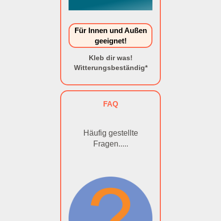
Für Innen und Außen
geeignet!
Kleb dir was!
Witterungsbeständig*
FAQ
Häufig gestellte
Fragen.....