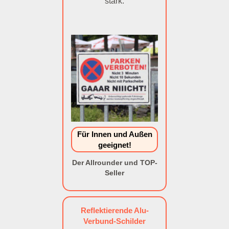
stark.
Für Innen und Außen
geeignet!
Der Allrounder und TOP-
Seller
Reflektierende Alu-
Verbund-Schilder