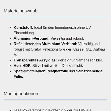
Materialauswahl:
Kunststoff:
Ideal für den Innenbereich ohne UV
Einstrahlung.
Aluminium-Verbund:
Vielseitig und robust.
Reflektierendes Aluminium-Verbund:
Vielseitig und
robust mit Orafol Reflexionsfolie der Klasse RA1, Aufbau
A.
Transparentes Acrylglas:
Perfekt für Namensschilder.
Holz HDF:
Stilvoll mit weißer Deckschicht.
Spezialmaterialien:
Magnetfolie
und
Selbstklebende
Folie.
Montageoptionen:
Tesa Powerstrips für leichte Schilder bis DIN A3