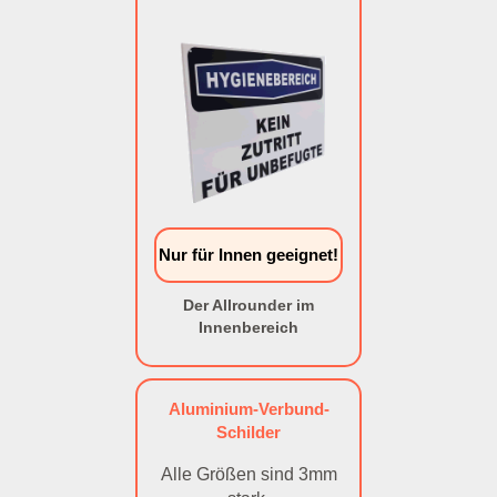
Nur für Innen geeignet!
Der Allrounder im
Innenbereich
Aluminium-Verbund-
Schilder
Alle Größen sind 3mm