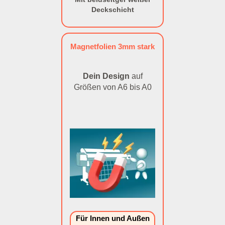
Deckschicht
Magnetfolien 3mm stark
Dein Design
auf
Größen von A6 bis A0
Für Innen und Außen