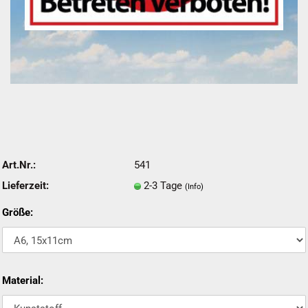
Art.Nr.:
541
Lieferzeit:
2-3 Tage
(Info)
Größe:
Material: