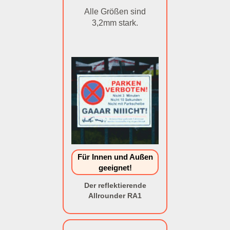
Alle Größen sind
3,2mm stark.
Für Innen und Außen
geeignet!
Der reflektierende
Allrounder RA1