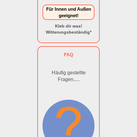
Für Innen und Außen
geeignet!
Kleb dir was!
Witterungsbeständig*
FAQ
Häufig gestellte
Fragen.....