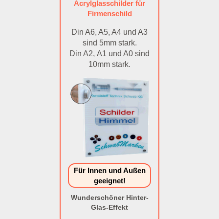
Acrylglasschilder für
Firmenschild
Din A6, A5, A4 und A3
sind 5mm stark.
Din A2, A1 und A0 sind
10mm stark.
Für Innen und Außen
geeignet!
Wunderschöner Hinter-
Glas-Effekt