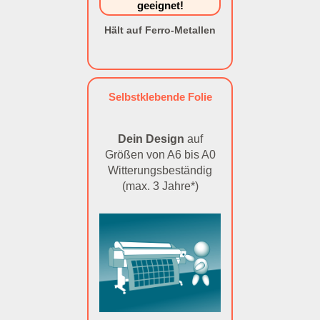
geeignet!
Hält auf Ferro-Metallen
Selbstklebende Folie
Dein Design
auf
Größen von A6 bis A0
Witterungsbeständig
(max. 3 Jahre*)