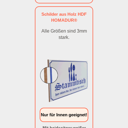
Schilder aus Holz HDF
HOMADUR®
Alle Größen sind 3mm
stark.
Nur für Innen geeignet!
Mit beidseitger weißer