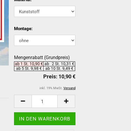
Montage:
Mengenrabatt (Grundpreis)
ab 1 St. 10,90 €
ab 2 St. 10,31 €
ab 5 St. 9,98 €
ab 10 St. 9,49 €
inkl. 19% MwSt.
Versand
-