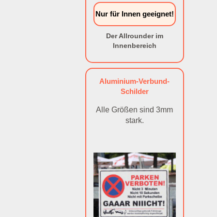
Nur für Innen geeignet!
Der Allrounder im
Innenbereich
Aluminium-Verbund-
Schilder
Alle Größen sind 3mm
stark.