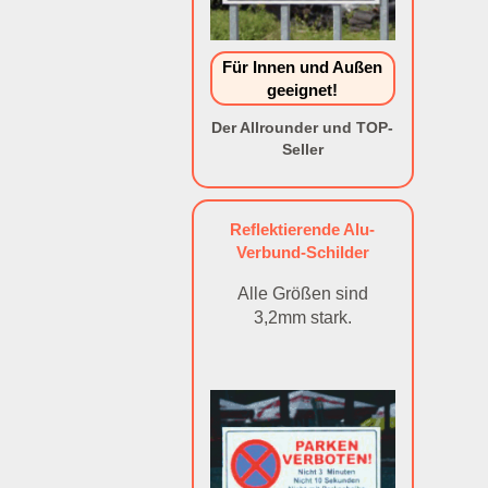
Für Innen und Außen
geeignet!
Der Allrounder und TOP-
Seller
Reflektierende Alu-
Verbund-Schilder
Alle Größen sind
3,2mm stark.