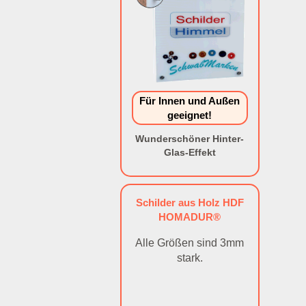
Für Innen und Außen
geeignet!
Wunderschöner Hinter-
Glas-Effekt
Schilder aus Holz HDF
HOMADUR®
Alle Größen sind 3mm
stark.