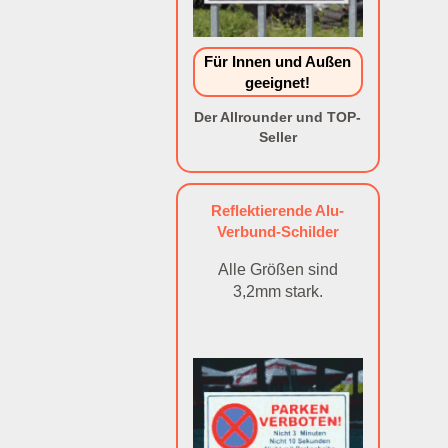
Für Innen und Außen
geeignet!
Der Allrounder und TOP-
Seller
Reflektierende Alu-
Verbund-Schilder
Alle Größen sind
3,2mm stark.