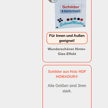
Für Innen und Außen
geeignet!
Wunderschöner Hinter-
Glas-Effekt
Schilder aus Holz HDF
HOMADUR®
Alle Größen sind 3mm
stark.