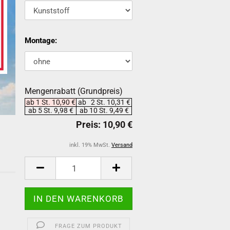
Montage:
Mengenrabatt (Grundpreis)
ab 1 St. 10,90 €
ab 2 St. 10,31 €
ab 5 St. 9,98 €
ab 10 St. 9,49 €
inkl. 19% MwSt.
Versand
-
FRAGE ZUM PRODUKT