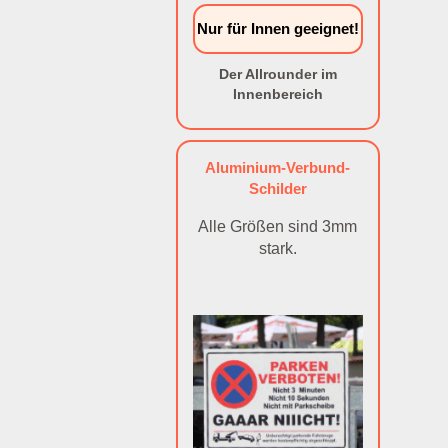
Nur für Innen geeignet!
Der Allrounder im
Innenbereich
Aluminium-Verbund-
Schilder
Alle Größen sind 3mm
stark.