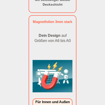
Deckschicht
Magnetfolien 3mm stark
Dein Design
auf
Größen von A6 bis A0
Für Innen und Außen