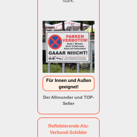
stark.
Für Innen und Außen
geeignet!
Der Allrounder und TOP-
Seller
Reflektierende Alu-
Verbund-Schilder