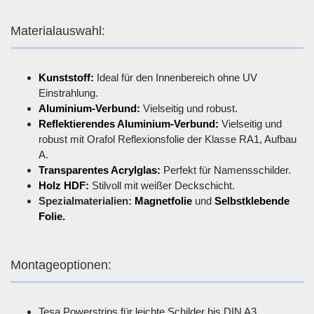
Materialauswahl:
Kunststoff:
Ideal für den Innenbereich ohne UV
Einstrahlung.
Aluminium-Verbund:
Vielseitig und robust.
Reflektierendes Aluminium-Verbund:
Vielseitig und
robust mit Orafol Reflexionsfolie der Klasse RA1, Aufbau
A.
Transparentes Acrylglas:
Perfekt für Namensschilder.
Holz HDF:
Stilvoll mit weißer Deckschicht.
Spezialmaterialien:
Magnetfolie
und
Selbstklebende
Folie.
Montageoptionen:
Tesa Powerstrips für leichte Schilder bis DIN A3