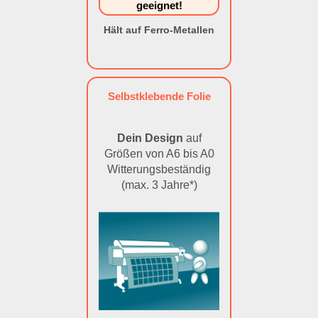
geeignet!
Hält auf Ferro-Metallen
Selbstklebende Folie
Dein Design
auf
Größen von A6 bis A0
Witterungsbeständig
(max. 3 Jahre*)