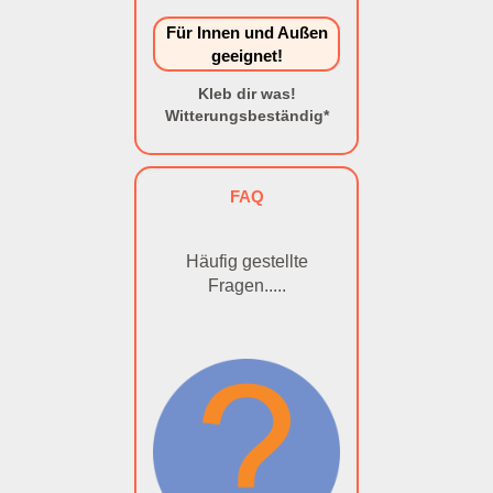
Für Innen und Außen
geeignet!
Kleb dir was!
Witterungsbeständig*
FAQ
Häufig gestellte
Fragen.....