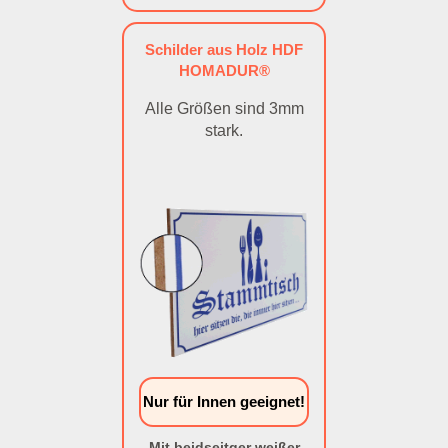
Schilder aus Holz HDF
HOMADUR®
Alle Größen sind 3mm
stark.
Nur für Innen geeignet!
Mit beidseitger weißer