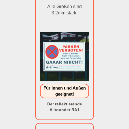
Alle Größen sind
3,2mm stark.
Für Innen und Außen
geeignet!
Der reflektierende
Allrounder RA1