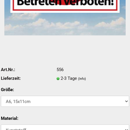
Art.Nr.:
556
Lieferzeit:
2-3 Tage
(Info)
Größe:
Material: