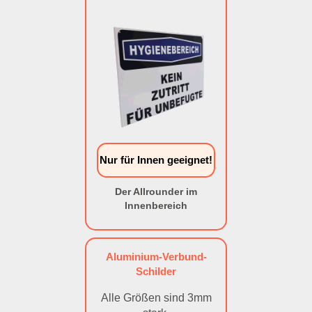
Nur für Innen geeignet!
Der Allrounder im
Innenbereich
Aluminium-Verbund-
Schilder
Alle Größen sind 3mm