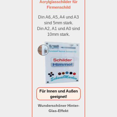
Acrylglasschilder für
Firmenschild
Din A6, A5, A4 und A3
sind 5mm stark.
Din A2, A1 und A0 sind
10mm stark.
Für Innen und Außen
geeignet!
Wunderschöner Hinter-
Glas-Effekt