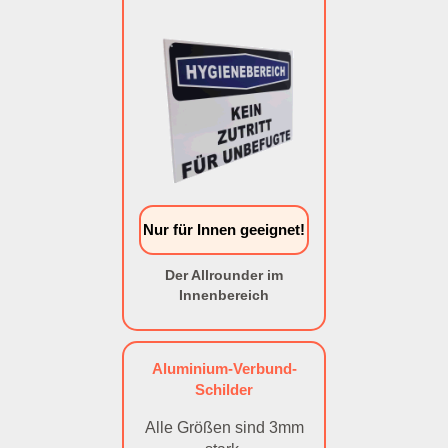
Nur für Innen geeignet!
Der Allrounder im
Innenbereich
Aluminium-Verbund-
Schilder
Alle Größen sind 3mm