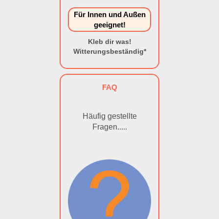
Für Innen und Außen
geeignet!
Kleb dir was!
Witterungsbeständig*
FAQ
Häufig gestellte
Fragen.....