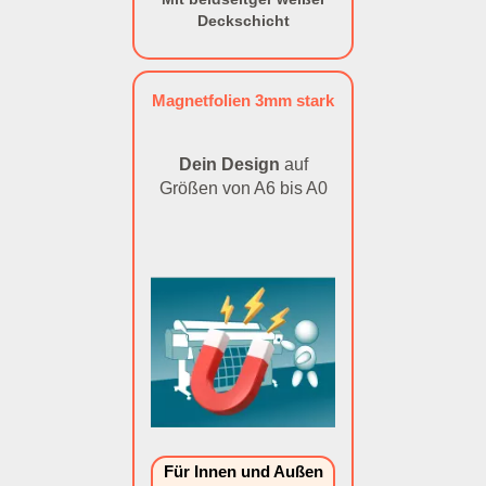
Deckschicht
Magnetfolien 3mm stark
Dein Design
auf
Größen von A6 bis A0
Für Innen und Außen