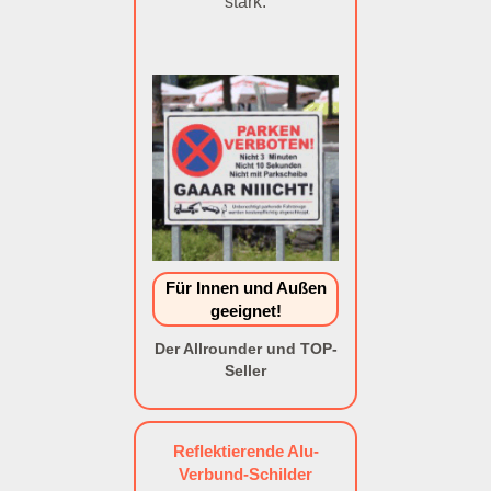
stark.
Für Innen und Außen
geeignet!
Der Allrounder und TOP-
Seller
Reflektierende Alu-
Verbund-Schilder