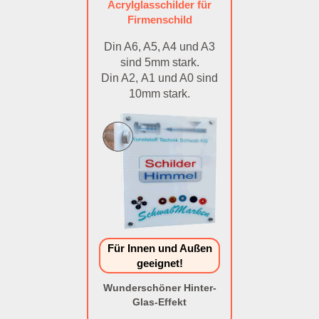
Acrylglasschilder für
Firmenschild
Din A6, A5, A4 und A3
sind 5mm stark.
Din A2, A1 und A0 sind
10mm stark.
Für Innen und Außen
geeignet!
Wunderschöner Hinter-
Glas-Effekt