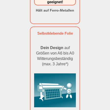
geeignet!
Hält auf Ferro-Metallen
Selbstklebende Folie
Dein Design
auf
Größen von A6 bis A0
Witterungsbeständig
(max. 3 Jahre*)