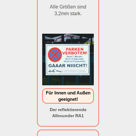
Alle Größen sind
3,2mm stark.
Für Innen und Außen
geeignet!
Der reflektierende
Allrounder RA1