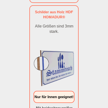
Schilder aus Holz HDF
HOMADUR®
Alle Größen sind 3mm
stark.
Nur für Innen geeignet!
Mit beidseitger weißer