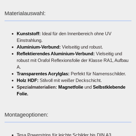
Materialauswahl:
Kunststoff:
Ideal für den Innenbereich ohne UV
Einstrahlung.
Aluminium-Verbund:
Vielseitig und robust.
Reflektierendes Aluminium-Verbund:
Vielseitig und
robust mit Orafol Reflexionsfolie der Klasse RA1, Aufbau
A.
Transparentes Acrylglas:
Perfekt für Namensschilder.
Holz HDF:
Stilvoll mit weißer Deckschicht.
Spezialmaterialien:
Magnetfolie
und
Selbstklebende
Folie.
Montageoptionen:
Tesa Powerstrips für leichte Schilder bis DIN A3