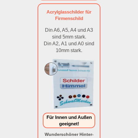
Acrylglasschilder für
Firmenschild
Din A6, A5, A4 und A3
sind 5mm stark.
Din A2, A1 und A0 sind
10mm stark.
Für Innen und Außen
geeignet!
Wunderschöner Hinter-