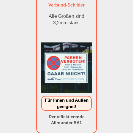
Verbund-Schilder
Alle Größen sind
3,2mm stark.
Für Innen und Außen
geeignet!
Der reflektierende
Allrounder RA1