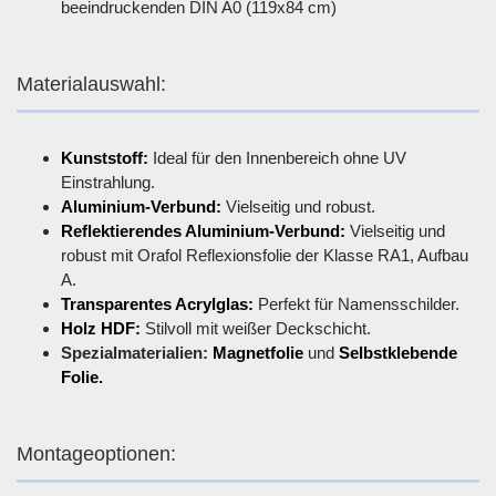
beeindruckenden DIN A0 (119x84 cm)
Materialauswahl:
Kunststoff:
Ideal für den Innenbereich ohne UV
Einstrahlung.
Aluminium-Verbund:
Vielseitig und robust.
Reflektierendes Aluminium-Verbund:
Vielseitig und
robust mit Orafol Reflexionsfolie der Klasse RA1, Aufbau
A.
Transparentes Acrylglas:
Perfekt für Namensschilder.
Holz HDF:
Stilvoll mit weißer Deckschicht.
Spezialmaterialien:
Magnetfolie
und
Selbstklebende
Folie.
Montageoptionen: