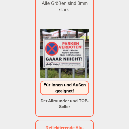
Alle Größen sind 3mm
stark.
Für Innen und Außen
geeignet!
Der Allrounder und TOP-
Seller
Reflektierende Alu-