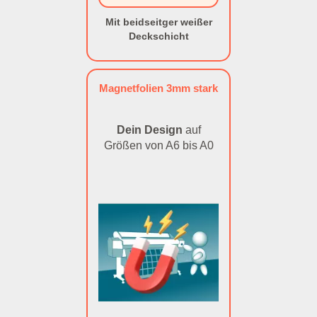
Mit beidseitger weißer
Deckschicht
Magnetfolien 3mm stark
Dein Design
auf
Größen von A6 bis A0