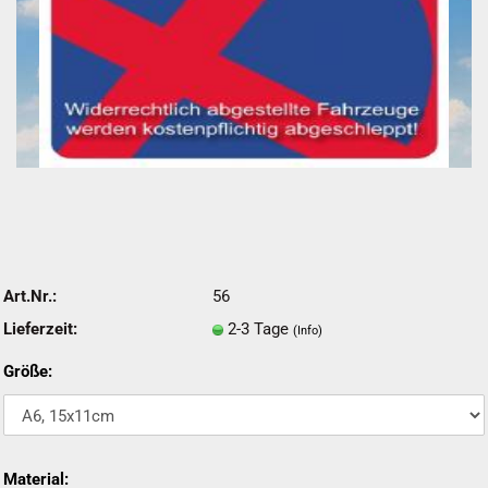
Art.Nr.:
56
Lieferzeit:
2-3 Tage
(Info)
Größe:
Material: