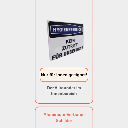
Nur für Innen geeignet!
Der Allrounder im
Innenbereich
Aluminium-Verbund-
Schilder