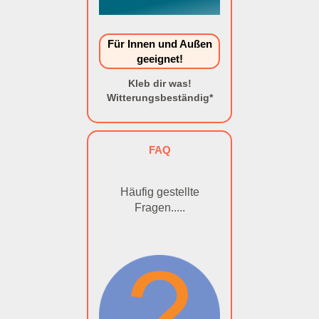
Für Innen und Außen
geeignet!
Kleb dir was!
Witterungsbeständig*
FAQ
Häufig gestellte
Fragen.....