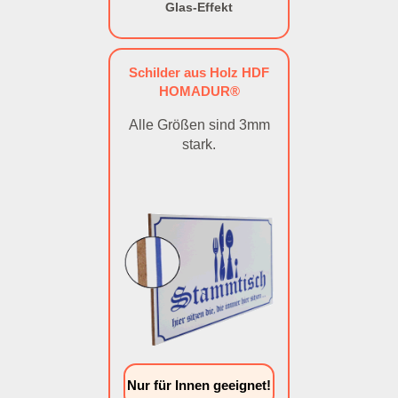
Glas-Effekt
Schilder aus Holz HDF
HOMADUR®
Alle Größen sind 3mm
stark.
Nur für Innen geeignet!