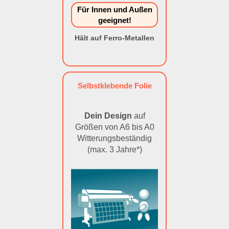
Für Innen und Außen
geeignet!
Hält auf Ferro-Metallen
Selbstklebende Folie
Dein Design
auf
Größen von A6 bis A0
Witterungsbeständig
(max. 3 Jahre*)