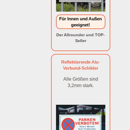
Für Innen und Außen
geeignet!
Der Allrounder und TOP-
Seller
Reflektierende Alu-
Verbund-Schilder
Alle Größen sind
3,2mm stark.