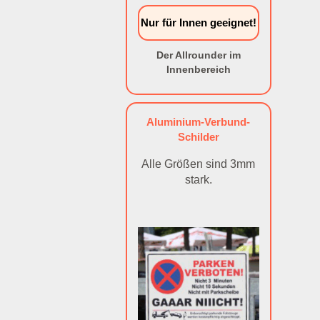
Nur für Innen geeignet!
Der Allrounder im
Innenbereich
Aluminium-Verbund-
Schilder
Alle Größen sind 3mm
stark.