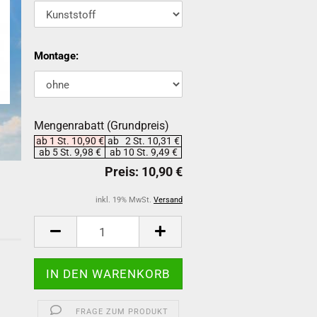
Montage:
Mengenrabatt (Grundpreis)
ab 1 St. 10,90 €
ab 2 St. 10,31 €
ab 5 St. 9,98 €
ab 10 St. 9,49 €
inkl. 19% MwSt.
Versand
-
FRAGE ZUM PRODUKT