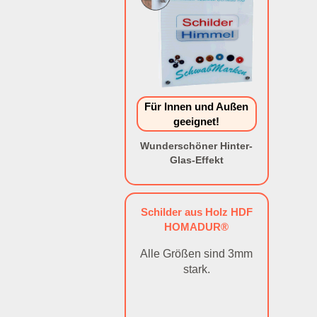
Für Innen und Außen
geeignet!
Wunderschöner Hinter-
Glas-Effekt
Schilder aus Holz HDF
HOMADUR®
Alle Größen sind 3mm
stark.