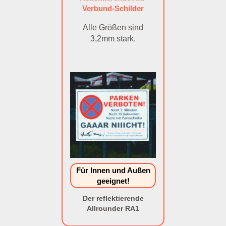
Verbund-Schilder
Alle Größen sind
3,2mm stark.
Für Innen und Außen
geeignet!
Der reflektierende
Allrounder RA1