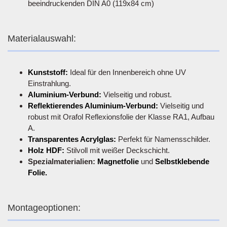
beeindruckenden DIN A0 (119x84 cm)
Materialauswahl:
Kunststoff:
Ideal für den Innenbereich ohne UV
Einstrahlung.
Aluminium-Verbund:
Vielseitig und robust.
Reflektierendes Aluminium-Verbund:
Vielseitig und
robust mit Orafol Reflexionsfolie der Klasse RA1, Aufbau
A.
Transparentes Acrylglas:
Perfekt für Namensschilder.
Holz HDF:
Stilvoll mit weißer Deckschicht.
Spezialmaterialien:
Magnetfolie
und
Selbstklebende
Folie.
Montageoptionen: