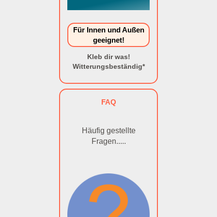
Für Innen und Außen
geeignet!
Kleb dir was!
Witterungsbeständig*
FAQ
Häufig gestellte
Fragen.....