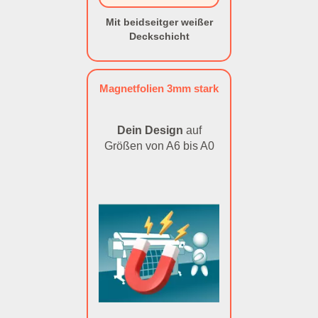
Mit beidseitger weißer
Deckschicht
Magnetfolien 3mm stark
Dein Design
auf
Größen von A6 bis A0