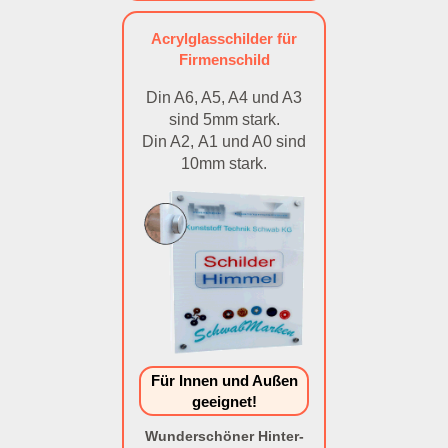
Acrylglasschilder für
Firmenschild
Din A6, A5, A4 und A3
sind 5mm stark.
Din A2, A1 und A0 sind
10mm stark.
Für Innen und Außen
geeignet!
Wunderschöner Hinter-