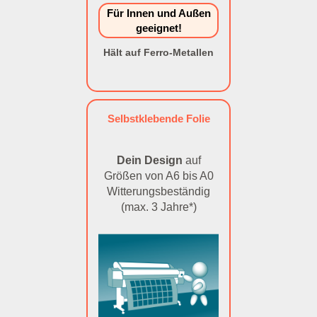
Für Innen und Außen
geeignet!
Hält auf Ferro-Metallen
Selbstklebende Folie
Dein Design
auf
Größen von A6 bis A0
Witterungsbeständig
(max. 3 Jahre*)