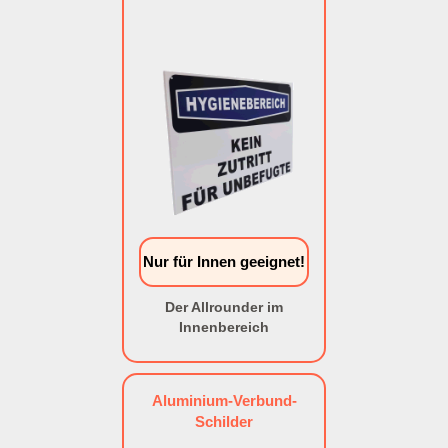
Nur für Innen geeignet!
Der Allrounder im
Innenbereich
Aluminium-Verbund-
Schilder