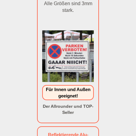
Alle Größen sind 3mm
stark.
Für Innen und Außen
geeignet!
Der Allrounder und TOP-
Seller
Reflektierende Alu-