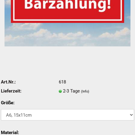
Art.Nr.:
618
Lieferzeit:
2-3 Tage
(Info)
Größe:
Material: