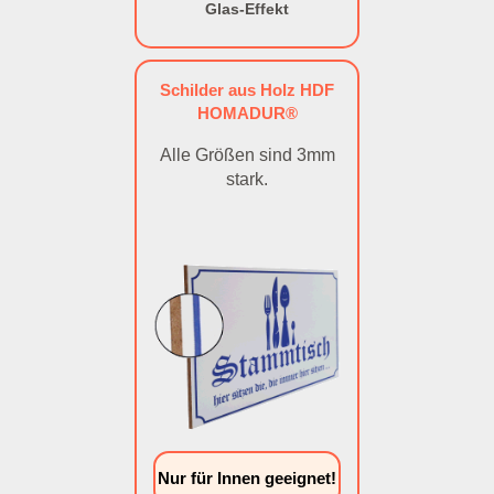
Glas-Effekt
Schilder aus Holz HDF
HOMADUR®
Alle Größen sind 3mm
stark.
Nur für Innen geeignet!