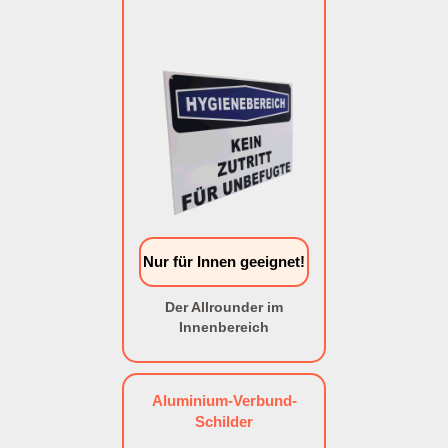
Nur für Innen geeignet!
Der Allrounder im
Innenbereich
Aluminium-Verbund-
Schilder