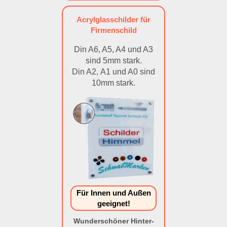
Acrylglasschilder für
Firmenschild
Din A6, A5, A4 und A3
sind 5mm stark.
Din A2, A1 und A0 sind
10mm stark.
Für Innen und Außen
geeignet!
Wunderschöner Hinter-