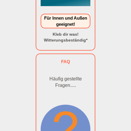
Für Innen und Außen
geeignet!
Kleb dir was!
Witterungsbeständig*
FAQ
Häufig gestellte
Fragen.....