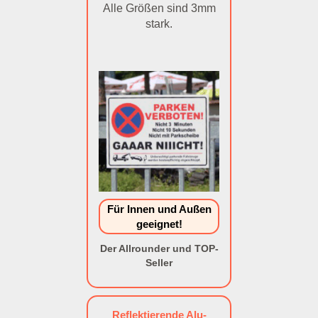
Alle Größen sind 3mm
stark.
Für Innen und Außen
geeignet!
Der Allrounder und TOP-
Seller
Reflektierende Alu-