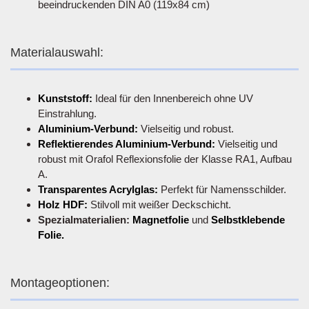
beeindruckenden DIN A0 (119x84 cm)
Materialauswahl:
Kunststoff:
Ideal für den Innenbereich ohne UV
Einstrahlung.
Aluminium-Verbund:
Vielseitig und robust.
Reflektierendes Aluminium-Verbund:
Vielseitig und
robust mit Orafol Reflexionsfolie der Klasse RA1, Aufbau
A.
Transparentes Acrylglas:
Perfekt für Namensschilder.
Holz HDF:
Stilvoll mit weißer Deckschicht.
Spezialmaterialien:
Magnetfolie
und
Selbstklebende
Folie.
Montageoptionen: