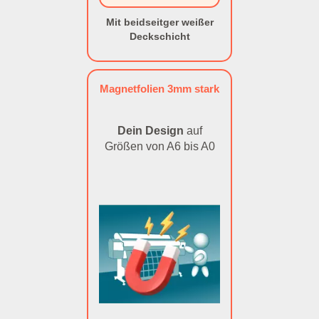
Mit beidseitger weißer
Deckschicht
Magnetfolien 3mm stark
Dein Design
auf
Größen von A6 bis A0