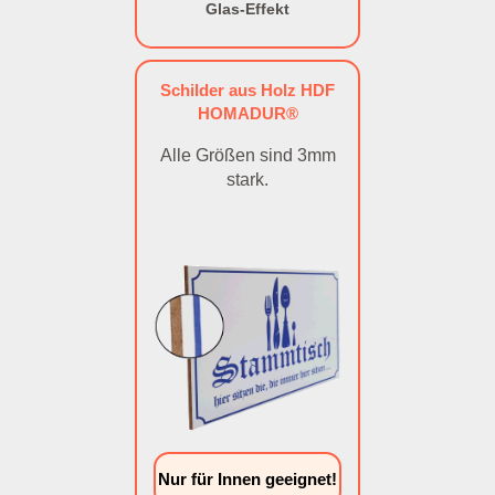
Glas-Effekt
Schilder aus Holz HDF
HOMADUR®
Alle Größen sind 3mm
stark.
Nur für Innen geeignet!