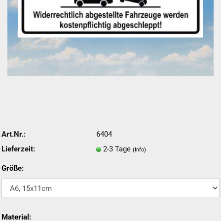
Art.Nr.:
6404
Lieferzeit:
2-3 Tage
(Info)
Größe:
Material: