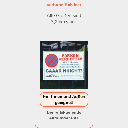
Verbund-Schilder
Alle Größen sind
3,2mm stark.
Für Innen und Außen
geeignet!
Der reflektierende
Allrounder RA1