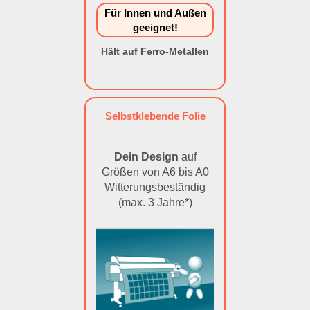
Für Innen und Außen
geeignet!
Hält auf Ferro-Metallen
Selbstklebende Folie
Dein Design
auf
Größen von A6 bis A0
Witterungsbeständig
(max. 3 Jahre*)