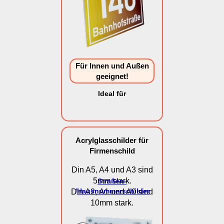
Für Innen und Außen
geeignet!
Ideal für
Acrylglasschilder für
Firmenschild
Din A5, A4 und A3 sind
5mm stark.
Straßen-
/
Hausnummerschilder
Din A2, A1 und A0 sind
10mm stark.