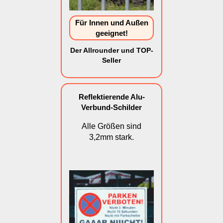
Für Innen und Außen
geeignet!
Der Allrounder und TOP-
Seller
Reflektierende Alu-
Verbund-Schilder
Alle Größen sind
3,2mm stark.