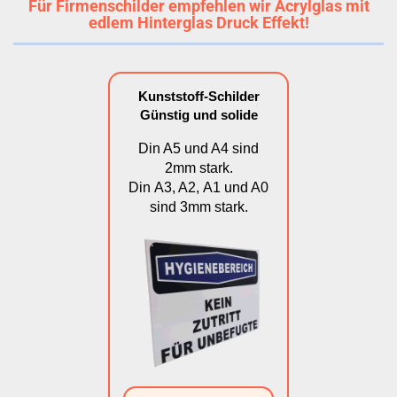
Für Firmenschilder empfehlen wir Acrylglas mit
edlem Hinterglas Druck Effekt!
Kunststoff-Schilder
Günstig und solide
Din A5 und A4 sind
2mm stark.
Din A3, A2, A1 und A0
sind 3mm stark.