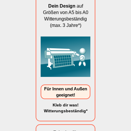
Dein Design
auf
Größen von A5 bis A0
Witterungsbeständig
(max. 3 Jahre*)
Für Innen und Außen
geeignet!
Kleb dir was!
Witterungsbeständig*