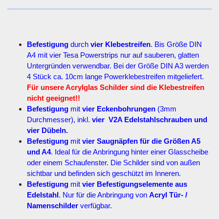
Befestigung
durch
vier Klebestreifen
. Bis Größe DIN
A4 mit vier Tesa Powerstrips nur auf sauberen, glatten
Untergründen verwendbar. Bei der Größe DIN A3 werden
4 Stück ca. 10cm lange Powerklebestreifen mitgeliefert.
Für unsere Acrylglas Schilder sind die Klebestreifen
nicht geeignet!!
Befestigung
mit
vier Eckenbohrungen
(3mm
Durchmesser), inkl.
vier V2A Edelstahlschrauben und
vier Dübeln.
Befestigung
mit
vier Saugnäpfen für die Größen A5
und A4
. Ideal für die Anbringung hinter einer Glasscheibe
oder einem Schaufenster. Die Schilder sind von außen
sichtbar und befinden sich geschützt im Inneren.
Befestigung
mit
vier Befestigungselemente aus
Edelstahl
. Nur für die Anbringung von
Acryl Tür- /
Namenschilder
verfügbar.