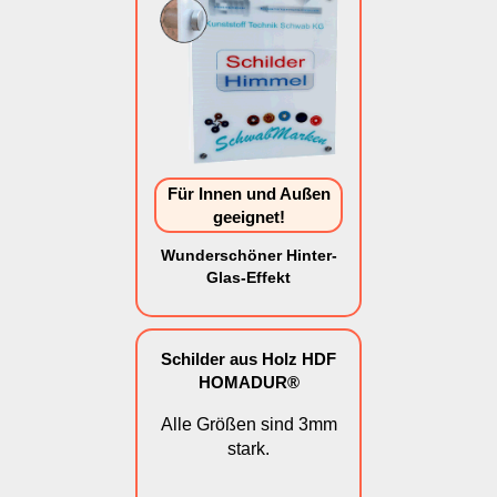
Für Innen und Außen
geeignet!
Wunderschöner Hinter-
Glas-Effekt
Schilder aus Holz HDF
HOMADUR®
Alle Größen sind 3mm
stark.