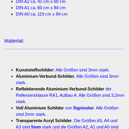
DIN A2 ca. 42 cm x 60 cm
DIN A1 ca. 60 cm x 84 cm
DIN A0 ca. 119 cm x 84 cm
Material:
Kunststoffschilder:
Alle Größen sind 3mm stark.
Aluminium-Verbund-Schilder
. Alle Größen sind 3mm
stark.
Reflektierende Aluminium-Verbund-Schilder
der
Reflexionsklasse RA1, Aufbau A. Alle Größen sind 3,2mm
stark.
Voll Aluminium Schilder
von
Signicolor
. Alle Größen
sind 2mm stark.
Transparente Acryl Schilder
. Die Größen A5, A4 und
A3 sind
5mm
stark und die Größen A2, A1 und A0 sind