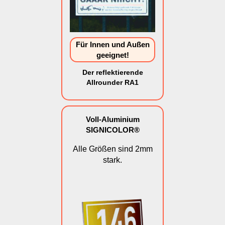
Für Innen und Außen
geeignet!
Der reflektierende
Allrounder RA1
Voll-Aluminium
SIGNICOLOR®
Alle Größen sind 2mm
stark.