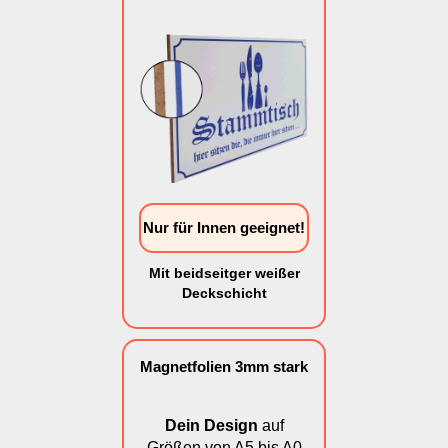
Nur für Innen geeignet!
Mit beidseitger weißer
Deckschicht
Magnetfolien 3mm stark
Dein Design
auf
Größen von A5 bis A0