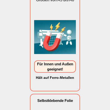
Für Innen und Außen
geeignet!
Hält auf Ferro-Metallen
Selbstklebende Folie