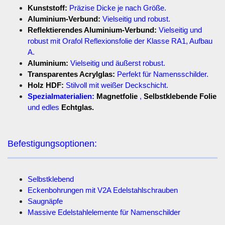
Kunststoff:
Präzise Dicke je nach Größe.
Aluminium-Verbund:
Vielseitig und robust.
Reflektierendes Aluminium-Verbund:
Vielseitig und
robust mit Orafol Reflexionsfolie der Klasse RA1, Aufbau
A.
Aluminium:
Vielseitig und äußerst robust.
Transparentes Acrylglas:
Perfekt für Namensschilder.
Holz HDF:
Stilvoll mit weißer Deckschicht.
Spezialmaterialien:
Magnetfolie
,
Selbstklebende Folie
und edles
Echtglas.
Befestigungsoptionen:
Selbstklebend
Eckenbohrungen mit V2A Edelstahlschrauben
Saugnäpfe
Massive Edelstahlelemente für Namenschilder