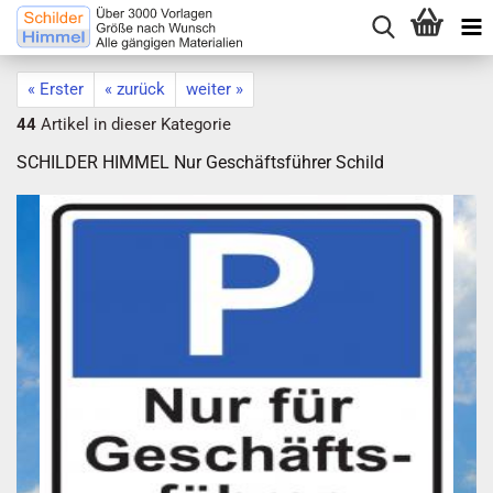
« Erster
« zurück
weiter »
44
Artikel in dieser Kategorie
SCHILDER HIMMEL Nur Geschäftsführer Schild