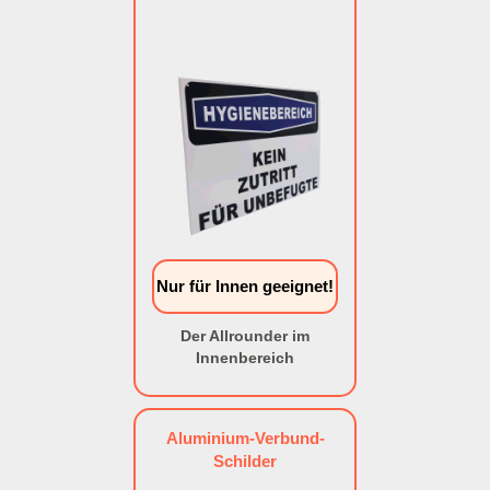
Nur für Innen geeignet!
Der Allrounder im
Innenbereich
Aluminium-Verbund-
Schilder