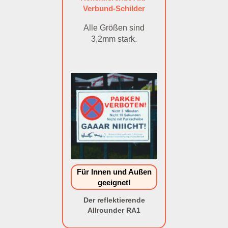
Verbund-Schilder
Alle Größen sind
3,2mm stark.
Für Innen und Außen
geeignet!
Der reflektierende
Allrounder RA1