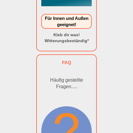
Für Innen und Außen
geeignet!
Kleb dir was!
Witterungsbeständig*
FAQ
Häufig gestellte
Fragen.....