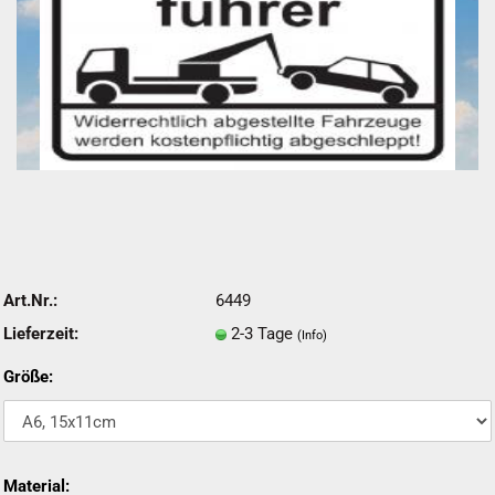
Art.Nr.:
6449
Lieferzeit:
2-3 Tage
(Info)
Größe:
Material: