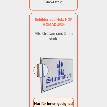
Glas-Effekt
Schilder aus Holz HDF
HOMADUR®
Alle Größen sind 3mm
stark.
Nur für Innen geeignet!