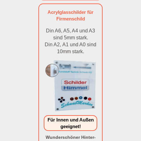
Acrylglasschilder für
Firmenschild
Din A6, A5, A4 und A3
sind 5mm stark.
Din A2, A1 und A0 sind
10mm stark.
Für Innen und Außen
geeignet!
Wunderschöner Hinter-