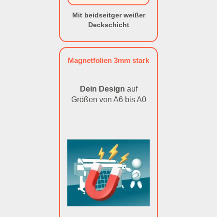
Mit beidseitger weißer
Deckschicht
Magnetfolien 3mm stark
Dein Design
auf
Größen von A6 bis A0