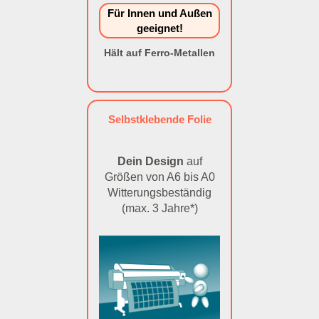
Für Innen und Außen
geeignet!
Hält auf Ferro-Metallen
Selbstklebende Folie
Dein Design
auf
Größen von A6 bis A0
Witterungsbeständig
(max. 3 Jahre*)