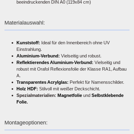
beeindruckenden DIN A0 (119x84 cm)
Materialauswahl:
Kunststoff:
Ideal für den Innenbereich ohne UV
Einstrahlung.
Aluminium-Verbund:
Vielseitig und robust.
Reflektierendes Aluminium-Verbund:
Vielseitig und
robust mit Orafol Reflexionsfolie der Klasse RA1, Aufbau
A.
Transparentes Acrylglas:
Perfekt für Namensschilder.
Holz HDF:
Stilvoll mit weißer Deckschicht.
Spezialmaterialien:
Magnetfolie
und
Selbstklebende
Folie.
Montageoptionen: