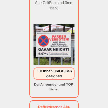
Alle Größen sind 3mm
stark.
Für Innen und Außen
geeignet!
Der Allrounder und TOP-
Seller
Reflektierende Alu-