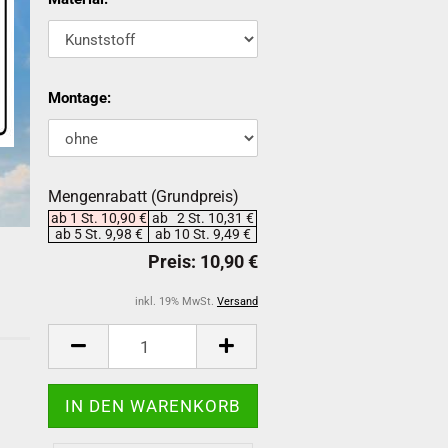
Montage:
Mengenrabatt (Grundpreis)
ab 1 St. 10,90 €
ab 2 St. 10,31 €
ab 5 St. 9,98 €
ab 10 St. 9,49 €
inkl. 19% MwSt.
Versand
-