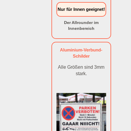
Nur für Innen geeignet!
Der Allrounder im
Innenbereich
Aluminium-Verbund-
Schilder
Alle Größen sind 3mm
stark.