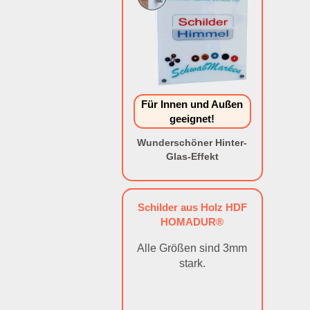
Für Innen und Außen
geeignet!
Wunderschöner Hinter-
Glas-Effekt
Schilder aus Holz HDF
HOMADUR®
Alle Größen sind 3mm
stark.