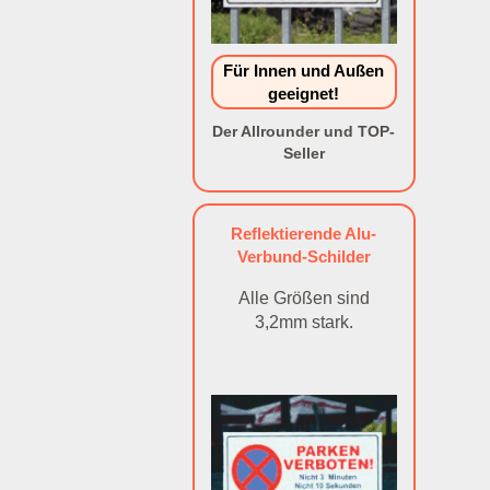
Für Innen und Außen
geeignet!
Der Allrounder und TOP-
Seller
Reflektierende Alu-
Verbund-Schilder
Alle Größen sind
3,2mm stark.