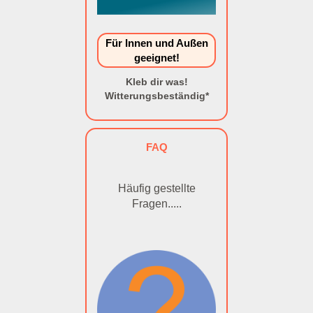
Für Innen und Außen
geeignet!
Kleb dir was!
Witterungsbeständig*
FAQ
Häufig gestellte
Fragen.....