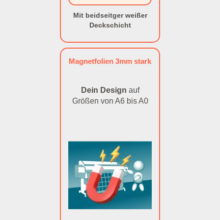
Mit beidseitger weißer
Deckschicht
Magnetfolien 3mm stark
Dein Design
auf
Größen von A6 bis A0