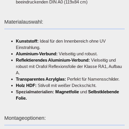
beeindruckenden DIN A0 (119x84 cm)
Materialauswahl:
Kunststoff:
Ideal für den Innenbereich ohne UV
Einstrahlung.
Aluminium-Verbund:
Vielseitig und robust.
Reflektierendes Aluminium-Verbund:
Vielseitig und
robust mit Orafol Reflexionsfolie der Klasse RA1, Aufbau
A.
Transparentes Acrylglas:
Perfekt für Namensschilder.
Holz HDF:
Stilvoll mit weißer Deckschicht.
Spezialmaterialien:
Magnetfolie
und
Selbstklebende
Folie.
Montageoptionen: