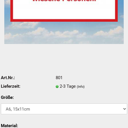
Art.Nr.:
801
Lieferzeit:
2-3 Tage
(Info)
Größe:
Material: