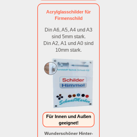
Acrylglasschilder für
Firmenschild
Din A6, A5, A4 und A3
sind 5mm stark.
Din A2, A1 und A0 sind
10mm stark.
Für Innen und Außen
geeignet!
Wunderschöner Hinter-