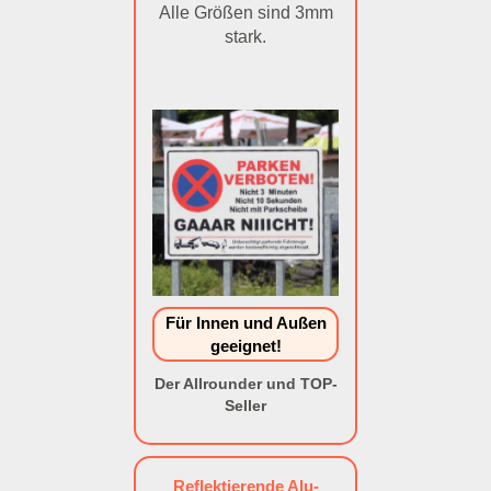
Alle Größen sind 3mm
stark.
Für Innen und Außen
geeignet!
Der Allrounder und TOP-
Seller
Reflektierende Alu-