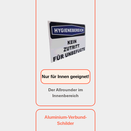
Nur für Innen geeignet!
Der Allrounder im
Innenbereich
Aluminium-Verbund-
Schilder