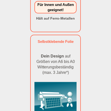
Für Innen und Außen
geeignet!
Hält auf Ferro-Metallen
Selbstklebende Folie
Dein Design
auf
Größen von A6 bis A0
Witterungsbeständig
(max. 3 Jahre*)