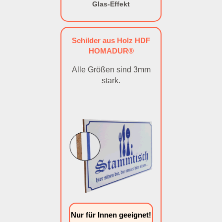
Glas-Effekt
Schilder aus Holz HDF
HOMADUR®
Alle Größen sind 3mm
stark.
Nur für Innen geeignet!