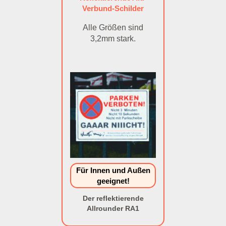
Verbund-Schilder
Alle Größen sind
3,2mm stark.
Für Innen und Außen
geeignet!
Der reflektierende
Allrounder RA1