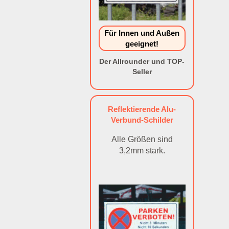
Für Innen und Außen
geeignet!
Der Allrounder und TOP-
Seller
Reflektierende Alu-
Verbund-Schilder
Alle Größen sind
3,2mm stark.