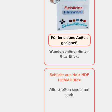
Für Innen und Außen
geeignet!
Wunderschöner Hinter-
Glas-Effekt
Schilder aus Holz HDF
HOMADUR®
Alle Größen sind 3mm
stark.