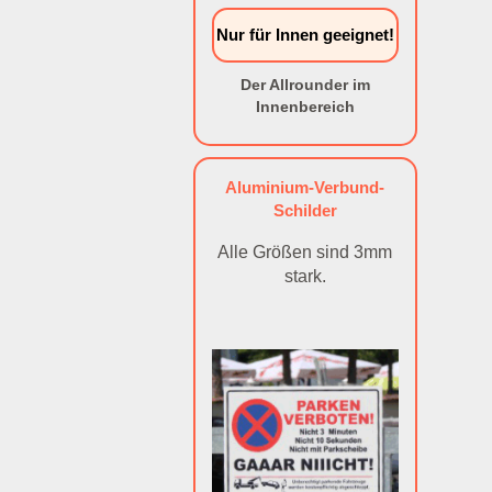
Nur für Innen geeignet!
Der Allrounder im
Innenbereich
Aluminium-Verbund-
Schilder
Alle Größen sind 3mm
stark.