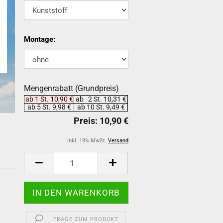
Montage:
Mengenrabatt (Grundpreis)
ab 1 St. 10,90 €
ab 2 St. 10,31 €
ab 5 St. 9,98 €
ab 10 St. 9,49 €
inkl. 19% MwSt.
Versand
-
FRAGE ZUM PRODUKT