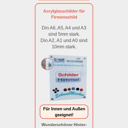
Acrylglasschilder für
Firmenschild
Din A6, A5, A4 und A3
sind 5mm stark.
Din A2, A1 und A0 sind
10mm stark.
Für Innen und Außen
geeignet!
Wunderschöner Hinter-