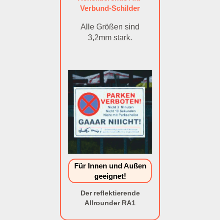
Verbund-Schilder
Alle Größen sind
3,2mm stark.
Für Innen und Außen
geeignet!
Der reflektierende
Allrounder RA1