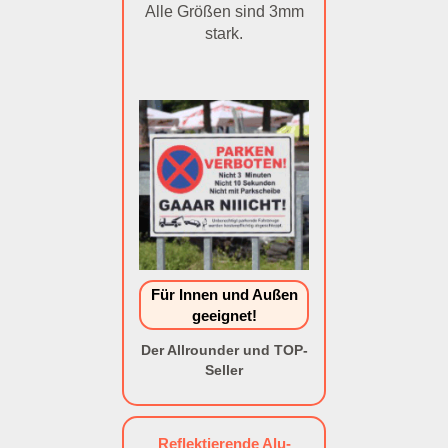
Alle Größen sind 3mm
stark.
Für Innen und Außen
geeignet!
Der Allrounder und TOP-
Seller
Reflektierende Alu-