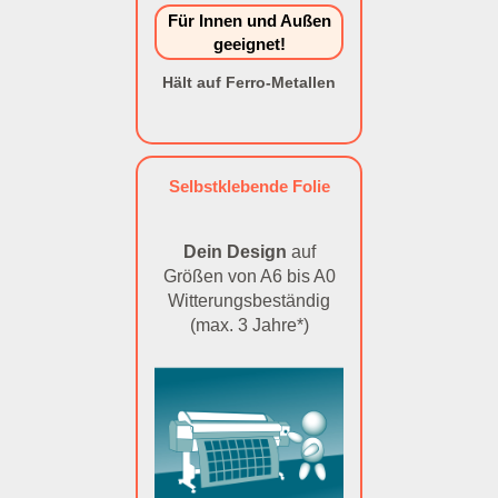
Für Innen und Außen
geeignet!
Hält auf Ferro-Metallen
Selbstklebende Folie
Dein Design
auf
Größen von A6 bis A0
Witterungsbeständig
(max. 3 Jahre*)