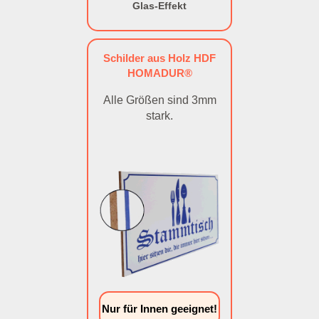
Glas-Effekt
Schilder aus Holz HDF
HOMADUR®
Alle Größen sind 3mm
stark.
Nur für Innen geeignet!