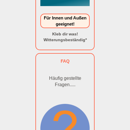
Für Innen und Außen
geeignet!
Kleb dir was!
Witterungsbeständig*
FAQ
Häufig gestellte
Fragen.....