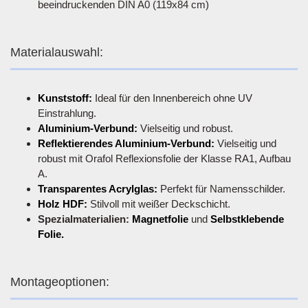
beeindruckenden DIN A0 (119x84 cm)
Materialauswahl:
Kunststoff:
Ideal für den Innenbereich ohne UV
Einstrahlung.
Aluminium-Verbund:
Vielseitig und robust.
Reflektierendes Aluminium-Verbund:
Vielseitig und
robust mit Orafol Reflexionsfolie der Klasse RA1, Aufbau
A.
Transparentes Acrylglas:
Perfekt für Namensschilder.
Holz HDF:
Stilvoll mit weißer Deckschicht.
Spezialmaterialien:
Magnetfolie
und
Selbstklebende
Folie.
Montageoptionen: