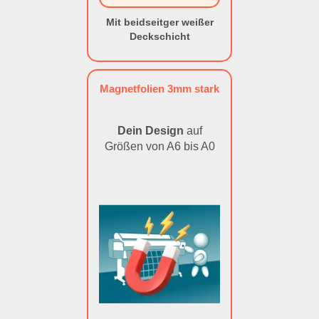
Mit beidseitger weißer
Deckschicht
Magnetfolien 3mm stark
Dein Design
auf
Größen von A6 bis A0