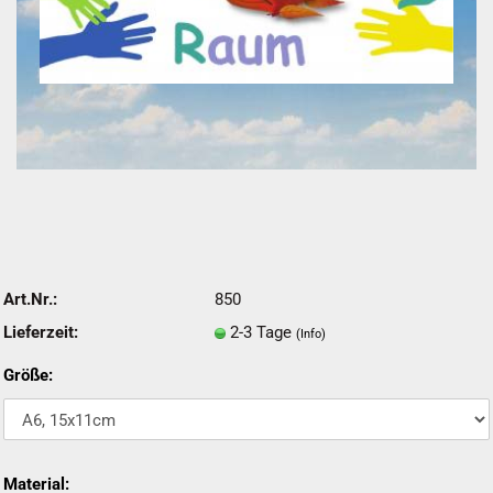
Art.Nr.:
850
Lieferzeit:
2-3 Tage
(Info)
Größe:
Material: