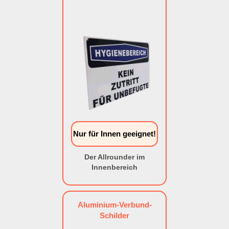
Nur für Innen geeignet!
Der Allrounder im
Innenbereich
Aluminium-Verbund-
Schilder