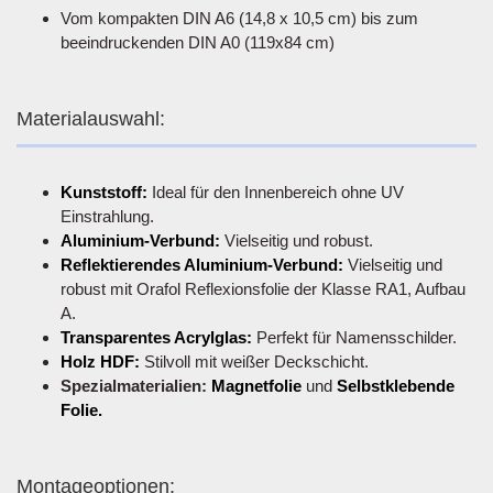
Vom kompakten DIN A6 (14,8 x 10,5 cm) bis zum
beeindruckenden DIN A0 (119x84 cm)
Materialauswahl:
Kunststoff:
Ideal für den Innenbereich ohne UV
Einstrahlung.
Aluminium-Verbund:
Vielseitig und robust.
Reflektierendes Aluminium-Verbund:
Vielseitig und
robust mit Orafol Reflexionsfolie der Klasse RA1, Aufbau
A.
Transparentes Acrylglas:
Perfekt für Namensschilder.
Holz HDF:
Stilvoll mit weißer Deckschicht.
Spezialmaterialien:
Magnetfolie
und
Selbstklebende
Folie.
Montageoptionen: