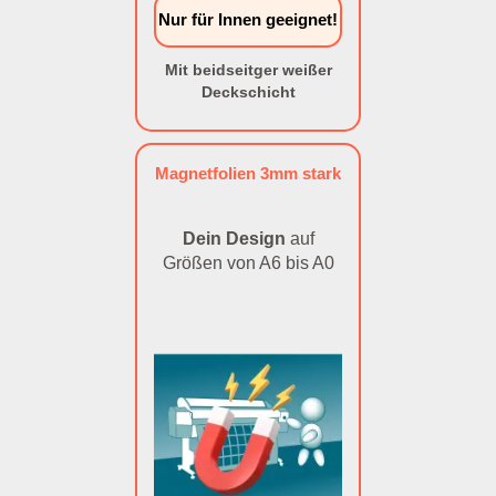
Nur für Innen geeignet!
Mit beidseitger weißer
Deckschicht
Magnetfolien 3mm stark
Dein Design
auf
Größen von A6 bis A0