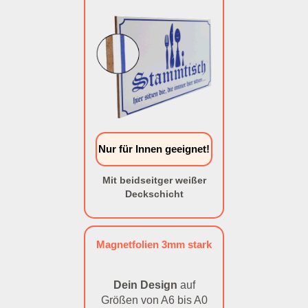
Nur für Innen geeignet!
Mit beidseitger weißer
Deckschicht
Magnetfolien 3mm stark
Dein Design
auf
Größen von A6 bis A0