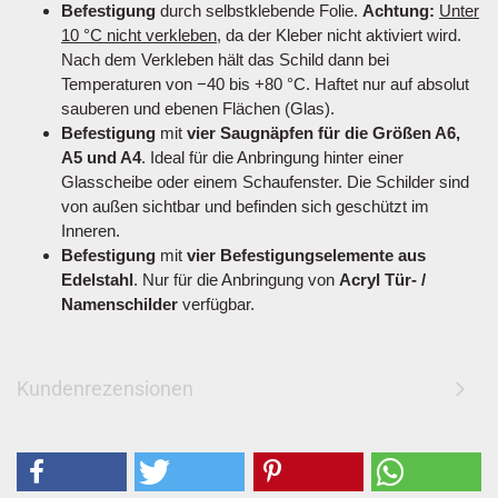
Befestigung
durch selbstklebende Folie.
Achtung:
Unter
10 °C nicht verkleben
, da der Kleber nicht aktiviert wird.
Nach dem Verkleben hält das Schild dann bei
Temperaturen von −40 bis +80 °C. Haftet nur auf absolut
sauberen und ebenen Flächen (Glas).
Befestigung
mit
vier Saugnäpfen für die Größen A6,
A5 und A4
. Ideal für die Anbringung hinter einer
Glasscheibe oder einem Schaufenster. Die Schilder sind
von außen sichtbar und befinden sich geschützt im
Inneren.
Befestigung
mit
vier Befestigungselemente aus
Edelstahl
. Nur für die Anbringung von
Acryl Tür- /
Namenschilder
verfügbar.
Kundenrezensionen