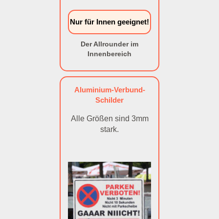
Nur für Innen geeignet!
Der Allrounder im
Innenbereich
Aluminium-Verbund-
Schilder
Alle Größen sind 3mm
stark.