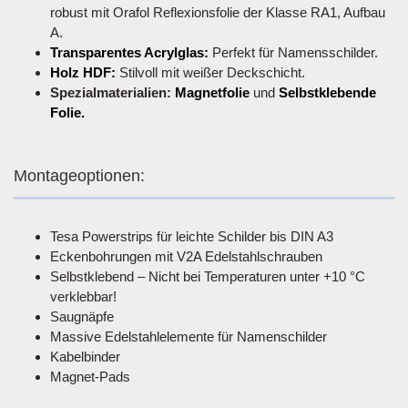
robust mit Orafol Reflexionsfolie der Klasse RA1, Aufbau
A.
Transparentes Acrylglas:
Perfekt für Namensschilder.
Holz HDF:
Stilvoll mit weißer Deckschicht.
Spezialmaterialien:
Magnetfolie
und
Selbstklebende
Folie.
Montageoptionen:
Tesa Powerstrips für leichte Schilder bis DIN A3
Eckenbohrungen mit V2A Edelstahlschrauben
Selbstklebend – Nicht bei Temperaturen unter +10 °C
verklebbar!
Saugnäpfe
Massive Edelstahlelemente für Namenschilder
Kabelbinder
Magnet-Pads