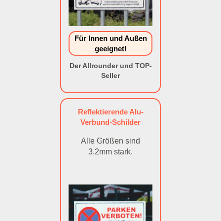
Für Innen und Außen
geeignet!
Der Allrounder und TOP-
Seller
Reflektierende Alu-
Verbund-Schilder
Alle Größen sind
3,2mm stark.