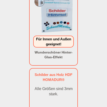
Für Innen und Außen
geeignet!
Wunderschöner Hinter-
Glas-Effekt
Schilder aus Holz HDF
HOMADUR®
Alle Größen sind 3mm
stark.