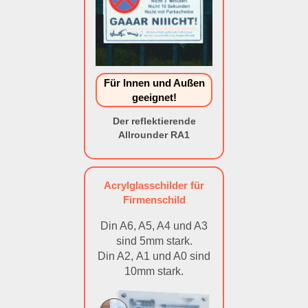
Für Innen und Außen
geeignet!
Der reflektierende
Allrounder RA1
Acrylglasschilder für
Firmenschild
Din A6, A5, A4 und A3
sind 5mm stark.
Din A2, A1 und A0 sind
10mm stark.