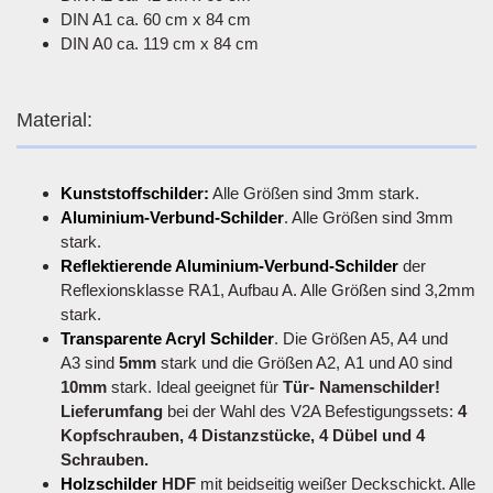
DIN A1 ca. 60 cm x 84 cm
DIN A0 ca. 119 cm x 84 cm
Material:
Kunststoffschilder:
Alle Größen sind 3mm stark.
Aluminium-Verbund-Schilder
. Alle Größen sind 3mm
stark.
Reflektierende Aluminium-Verbund-Schilder
der
Reflexionsklasse RA1, Aufbau A. Alle Größen sind 3,2mm
stark.
Transparente Acryl Schilder
. Die Größen A5, A4 und
A3 sind
5mm
stark und die Größen A2, A1 und A0 sind
10mm
stark. Ideal geeignet für
Tür- Namenschilder!
Lieferumfang
bei der Wahl des V2A Befestigungssets:
4
Kopfschrauben, 4 Distanzstücke, 4 Dübel und 4
Schrauben.
Holzschilder
HDF
mit beidseitig weißer Deckschickt. Alle