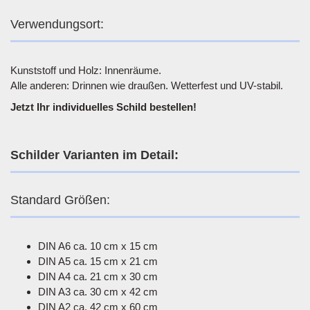
Verwendungsort:
Kunststoff und Holz: Innenräume.
Alle anderen: Drinnen wie draußen. Wetterfest und UV-stabil.
Jetzt Ihr individuelles Schild bestellen!
Schilder Varianten im Detail:
Standard Größen:
DIN A6 ca. 10 cm x 15 cm
DIN A5 ca. 15 cm x 21 cm
DIN A4 ca. 21 cm x 30 cm
DIN A3 ca. 30 cm x 42 cm
DIN A2 ca. 42 cm x 60 cm