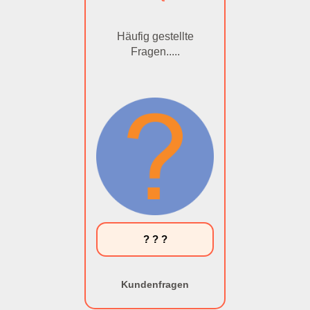
Häufig gestellte
Fragen.....
? ? ?
Kundenfragen