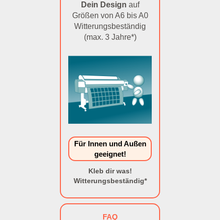
Dein Design
auf
Größen von A6 bis A0
Witterungsbeständig
(max. 3 Jahre*)
Für Innen und Außen
geeignet!
Kleb dir was!
Witterungsbeständig*
FAQ