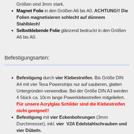
Größen sind 3mm stark.
Magnet Folie
in den Größen A6 bis A0.
ACHTUNG!! Die
Folien magnetisieren schlecht auf dünnem
Stahlblech!
Selbstklebende Folie
glänzend bedruckt in den Größen
A6 bis A0.
Befestigungsarten:
Befestigung
durch
vier Klebestreifen
. Bis Größe DIN
A4 mit vier Tesa Powerstrips nur auf sauberen, glatten
Untergründen verwendbar. Bei der Größe DIN A3 werden
4 Stück ca. 10cm lange Powerklebestreifen mitgeliefert.
Für unsere Acrylglas Schilder sind die Klebestreifen
nicht geeignet!!
Befestigung
mit
vier Eckenbohrungen
(3mm
Durchmesser), inkl.
vier V2A Edelstahlschrauben und
vier Dübeln.