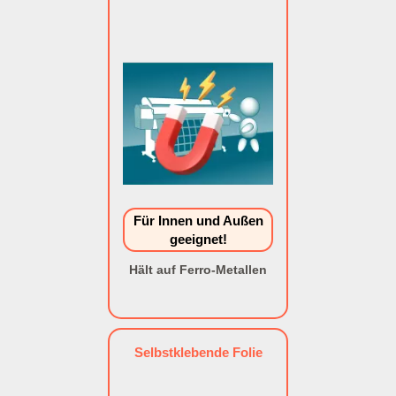
Für Innen und Außen
geeignet!
Hält auf Ferro-Metallen
Selbstklebende Folie