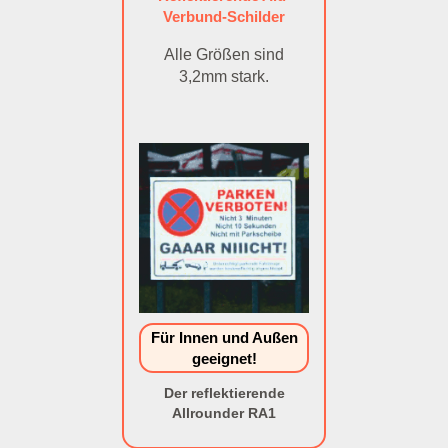
Verbund-Schilder
Alle Größen sind
3,2mm stark.
Für Innen und Außen
geeignet!
Der reflektierende
Allrounder RA1