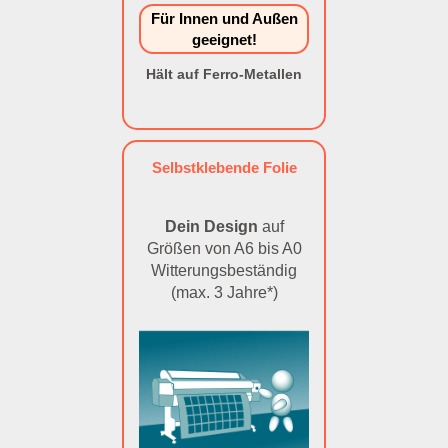
Für Innen und Außen
geeignet!
Hält auf Ferro-Metallen
Selbstklebende Folie
Dein Design
auf
Größen von A6 bis A0
Witterungsbeständig
(max. 3 Jahre*)