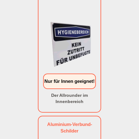
Nur für Innen geeignet!
Der Allrounder im
Innenbereich
Aluminium-Verbund-
Schilder