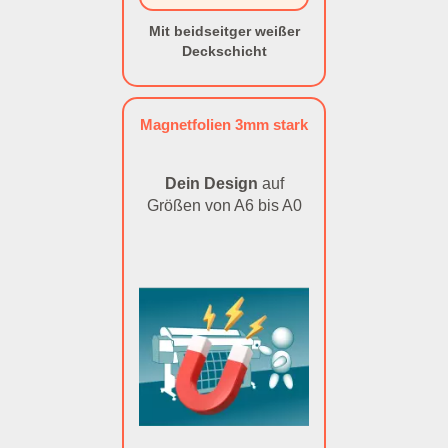
Mit beidseitger weißer
Deckschicht
Magnetfolien 3mm stark
Dein Design
auf
Größen von A6 bis A0