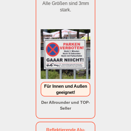
Alle Größen sind 3mm
stark.
Für Innen und Außen
geeignet!
Der Allrounder und TOP-
Seller
Reflektierende Alu-