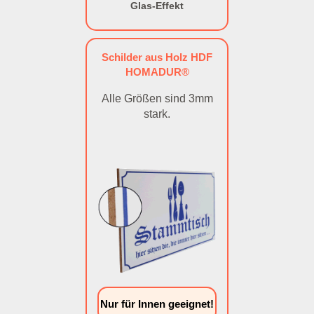
Glas-Effekt
Schilder aus Holz HDF
HOMADUR®
Alle Größen sind 3mm
stark.
Nur für Innen geeignet!