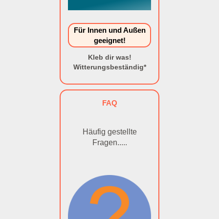
Für Innen und Außen
geeignet!
Kleb dir was!
Witterungsbeständig*
FAQ
Häufig gestellte
Fragen.....