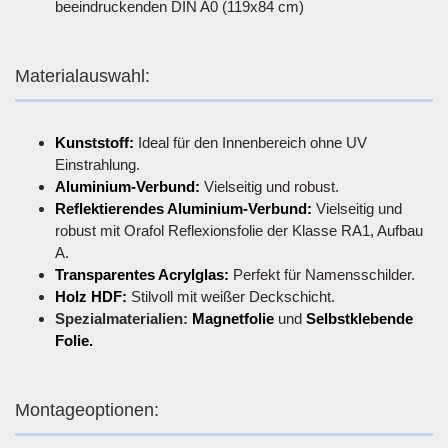
beeindruckenden DIN A0 (119x84 cm)
Materialauswahl:
Kunststoff:
Ideal für den Innenbereich ohne UV
Einstrahlung.
Aluminium-Verbund:
Vielseitig und robust.
Reflektierendes Aluminium-Verbund:
Vielseitig und
robust mit Orafol Reflexionsfolie der Klasse RA1, Aufbau
A.
Transparentes Acrylglas:
Perfekt für Namensschilder.
Holz HDF:
Stilvoll mit weißer Deckschicht.
Spezialmaterialien:
Magnetfolie
und
Selbstklebende
Folie.
Montageoptionen: