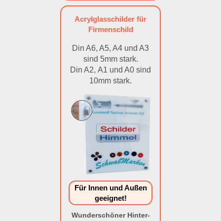
Acrylglasschilder für
Firmenschild
Din A6, A5, A4 und A3
sind 5mm stark.
Din A2, A1 und A0 sind
10mm stark.
Für Innen und Außen
geeignet!
Wunderschöner Hinter-