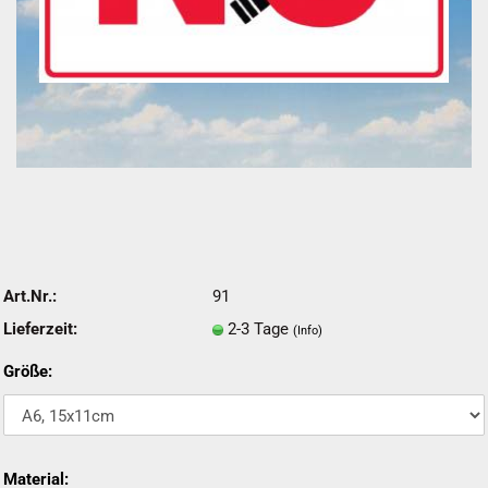
Art.Nr.:
91
Lieferzeit:
2-3 Tage
(Info)
Größe:
Material: