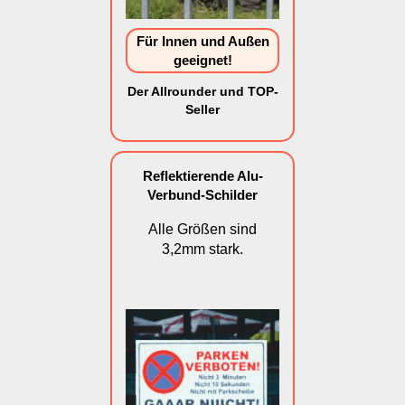
Für Innen und Außen
geeignet!
Der Allrounder und TOP-
Seller
Reflektierende Alu-
Verbund-Schilder
Alle Größen sind
3,2mm stark.