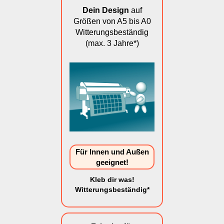
Dein Design
auf
Größen von A5 bis A0
Witterungsbeständig
(max. 3 Jahre*)
Für Innen und Außen
geeignet!
Kleb dir was!
Witterungsbeständig*