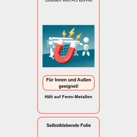
Für Innen und Außen
geeignet!
Hält auf Ferro-Metallen
Selbstklebende Folie