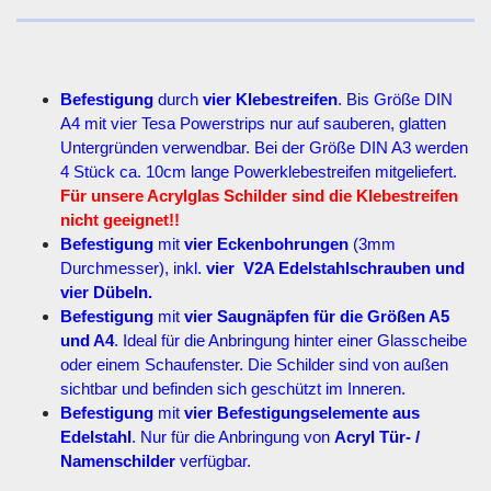
Befestigung
durch
vier Klebestreifen
. Bis Größe DIN
A4 mit vier Tesa Powerstrips nur auf sauberen, glatten
Untergründen verwendbar. Bei der Größe DIN A3 werden
4 Stück ca. 10cm lange Powerklebestreifen mitgeliefert.
Für unsere Acrylglas Schilder sind die Klebestreifen
nicht geeignet!!
Befestigung
mit
vier Eckenbohrungen
(3mm
Durchmesser), inkl.
vier V2A Edelstahlschrauben und
vier Dübeln.
Befestigung
mit
vier Saugnäpfen für die Größen A5
und A4
. Ideal für die Anbringung hinter einer Glasscheibe
oder einem Schaufenster. Die Schilder sind von außen
sichtbar und befinden sich geschützt im Inneren.
Befestigung
mit
vier Befestigungselemente aus
Edelstahl
. Nur für die Anbringung von
Acryl Tür- /
Namenschilder
verfügbar.