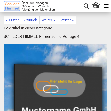
« Erster
« zurück
weiter »
Letzter »
12
Artikel in dieser Kategorie
SCHILDER HIMMEL Firmenschild Vorlage 4