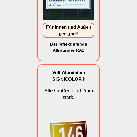
Für Innen und Außen
geeignet!
Der reflektierende
Allrounder RA1
Voll-Aluminium
SIGNICOLOR®
Alle Größen sind 2mm
stark.