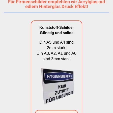
Für Firmenschilder empfehlen wir Acrylglas mit
edlem Hinterglas Druck Effekt!
Kunststoff-Schilder
Günstig und solide
Din A5 und A4 sind
2mm stark.
Din A3, A2, A1 und A0
sind 3mm stark.