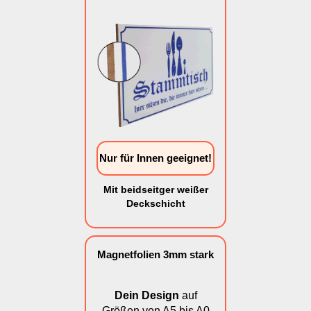
Nur für Innen geeignet!
Mit beidseitger weißer
Deckschicht
Magnetfolien 3mm stark
Dein Design
auf
Größen von A5 bis A0