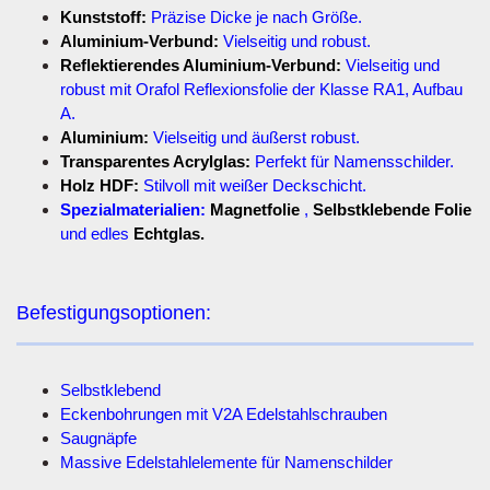
Kunststoff:
Präzise Dicke je nach Größe.
Aluminium-Verbund:
Vielseitig und robust.
Reflektierendes Aluminium-Verbund:
Vielseitig und
robust mit Orafol Reflexionsfolie der Klasse RA1, Aufbau
A.
Aluminium:
Vielseitig und äußerst robust.
Transparentes Acrylglas:
Perfekt für Namensschilder.
Holz HDF:
Stilvoll mit weißer Deckschicht.
Spezialmaterialien:
Magnetfolie
,
Selbstklebende Folie
und edles
Echtglas.
Befestigungsoptionen:
Selbstklebend
Eckenbohrungen mit V2A Edelstahlschrauben
Saugnäpfe
Massive Edelstahlelemente für Namenschilder