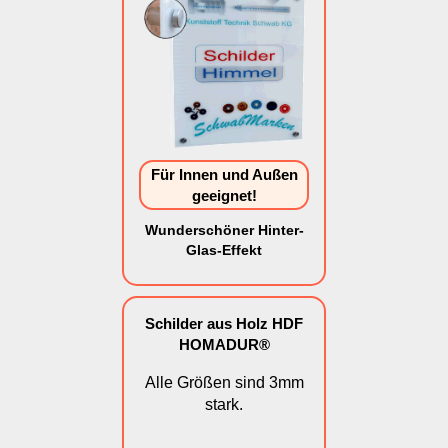
Für Innen und Außen
geeignet!
Wunderschöner Hinter-
Glas-Effekt
Schilder aus Holz HDF
HOMADUR®
Alle Größen sind 3mm
stark.