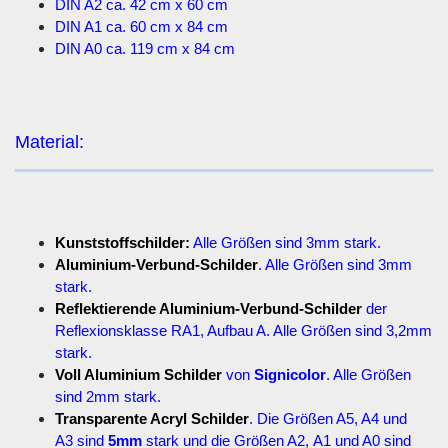
DIN A2 ca. 42 cm x 60 cm
DIN A1 ca. 60 cm x 84 cm
DIN A0 ca. 119 cm x 84 cm
Material:
Kunststoffschilder:
Alle Größen sind 3mm stark.
Aluminium-Verbund-Schilder
. Alle Größen sind 3mm
stark.
Reflektierende Aluminium-Verbund-Schilder
der
Reflexionsklasse RA1, Aufbau A. Alle Größen sind 3,2mm
stark.
Voll Aluminium Schilder
von
Signicolor
. Alle Größen
sind 2mm stark.
Transparente Acryl Schilder
. Die Größen A5, A4 und
A3 sind
5mm
stark und die Größen A2, A1 und A0 sind