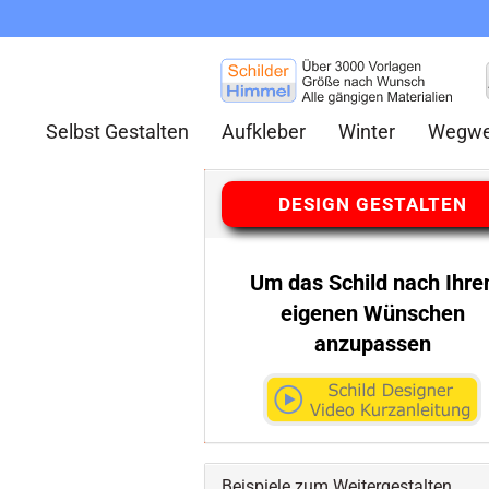
Selbst Gestalten
Aufkleber
Winter
Wegwe
DESIGN GESTALTEN
Um das Schild nach Ihre
eigenen Wünschen
anzupassen
Beispiele zum Weitergestalten