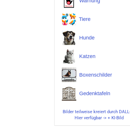
Warnung
Tiere
Hunde
Katzen
Boxenschilder
Gedenktafeln
Bilder teilweise kreiert durch DALL
Hier verfügbar -> + KI-Bild