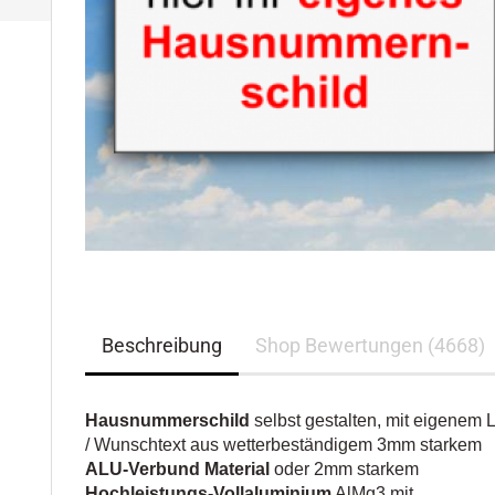
Beschreibung
Shop Bewertungen (4668)
Hausnummerschild
selbst gestalten, mit eigenem 
/ Wunschtext aus wetterbeständigem 3mm starkem
ALU-Verbund Material
oder 2mm starkem
Hochleistungs-Vollaluminium
AlMg3 mit