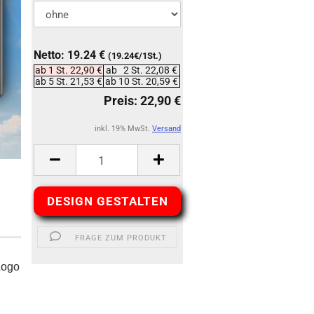
Netto: 19.24 €
(19.24€/1St.)
ab 1 St. 22,90 €
ab 2 St. 22,08 €
ab 5 St. 21,53 €
ab 10 St. 20,59 €
inkl. 19% MwSt.
Versand
DESIGN GESTALTEN
FRAGE ZUM PRODUKT
Logo