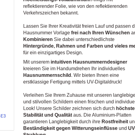
reflektierender Folie, wie von den reflektierenden
Verkehrszeichen bekannt.
Lassen Sie Ihrer Kreativität freien Lauf und passen 
Hausnummer Vorlage
frei nach Ihren Wünschen
a
Kombinieren
Sie dabei unterschiedlichste
Hintergründe, Rahmen und Farben und vieles m
für ein einzigartiges Design.
Mit unserem
intuitiven Hausnummerndesigner
kreieren Sie im Handumdrehen Ihr individuelles
Hausnummernschild
. Wir bieten Ihnen eine
erstklassige Fertigung mittels UV-Digitaldruck!
Verleihen Sie Ihrem Zuhause mit unseren langlebig
und stilvollen Schildern einen frischen und individue
Look! Unsere Schilder zeichnen sich durch
höchste
Stabilität und Qualität
aus. Die Aluminium-Platten
-E3
garantieren Langlebigkeit durch ihre
Rostfreiheit
un
Beständigkeit gegen Witterungseinflüsse
und
UV
Strahlung.