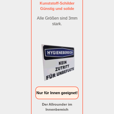
Kunststoff-Schilder
Günstig und solide
Alle Größen sind 3mm
stark.
Nur für Innen geeignet!
Der Allrounder im
Innenbereich