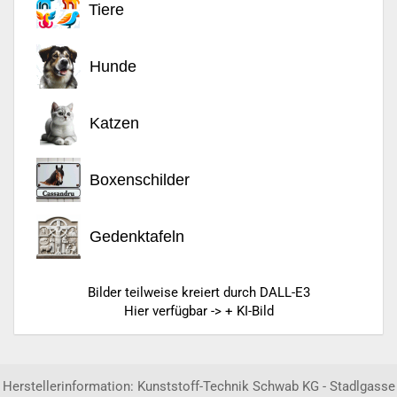
Tiere
Hunde
Katzen
Boxenschilder
Gedenktafeln
Bilder teilweise kreiert durch DALL-E3
Hier verfügbar -> + KI-Bild
Herstellerinformation: Kunststoff-Technik Schwab KG - Stadlgasse