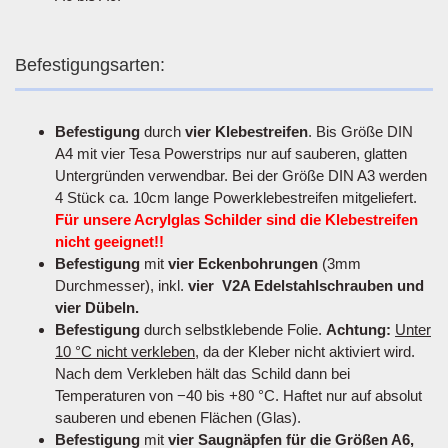
Befestigungsarten:
Befestigung
durch
vier Klebestreifen
. Bis Größe DIN
A4 mit vier Tesa Powerstrips nur auf sauberen, glatten
Untergründen verwendbar. Bei der Größe DIN A3 werden
4 Stück ca. 10cm lange Powerklebestreifen mitgeliefert.
Für unsere Acrylglas Schilder sind die Klebestreifen
nicht geeignet!!
Befestigung
mit
vier Eckenbohrungen
(3mm
Durchmesser), inkl.
vier V2A Edelstahlschrauben und
vier Dübeln.
Befestigung
durch selbstklebende Folie.
Achtung:
Unter
10 °C nicht verkleben
, da der Kleber nicht aktiviert wird.
Nach dem Verkleben hält das Schild dann bei
Temperaturen von −40 bis +80 °C. Haftet nur auf absolut
sauberen und ebenen Flächen (Glas).
Befestigung
mit
vier Saugnäpfen für die Größen A6,