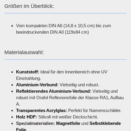
Größen im Überblick:
Vom kompakten DIN A6 (14,8 x 10,5 cm) bis zum
beeindruckenden DIN A0 (119x84 cm)
Materialauswahl:
Kunststoff:
Ideal für den Innenbereich ohne UV
Einstrahlung.
Aluminium-Verbund:
Vielseitig und robust.
Reflektierendes Aluminium-Verbund:
Vielseitig und
robust mit Orafol Reflexionsfolie der Klasse RA1, Aufbau
A.
Transparentes Acrylglas:
Perfekt für Namensschilder.
Holz HDF:
Stilvoll mit weißer Deckschicht.
Spezialmaterialien:
Magnetfolie
und
Selbstklebende
Folie.