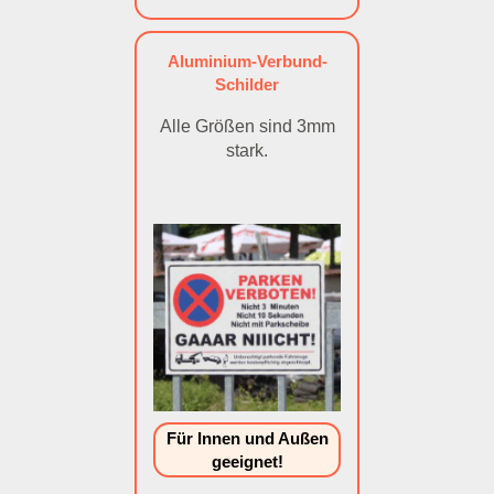
Aluminium-Verbund-
Schilder
Alle Größen sind 3mm
stark.
Für Innen und Außen
geeignet!