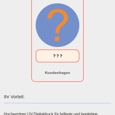
? ? ?
Kundenfragen
Ihr Vorteil:
Hochwertiger UV-Digitaldruck für brillante und langlebige