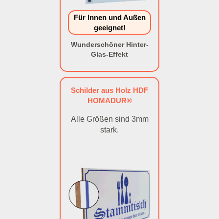
Für Innen und Außen
geeignet!
Wunderschöner Hinter-
Glas-Effekt
Schilder aus Holz HDF
HOMADUR®
Alle Größen sind 3mm
stark.