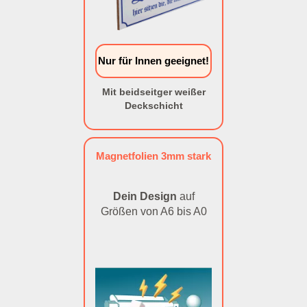
Nur für Innen geeignet!
Mit beidseitger weißer
Deckschicht
Magnetfolien 3mm stark
Dein Design
auf
Größen von A6 bis A0