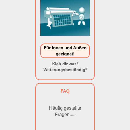
Für Innen und Außen
geeignet!
Kleb dir was!
Witterungsbeständig*
FAQ
Häufig gestellte
Fragen.....