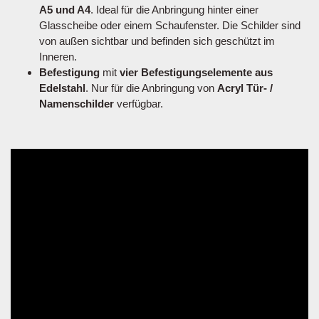
A5 und A4
. Ideal für die Anbringung hinter einer
Glasscheibe oder einem Schaufenster. Die Schilder sind
von außen sichtbar und befinden sich geschützt im
Inneren.
Befestigung
mit
vier Befestigungselemente aus
Edelstahl
. Nur für die Anbringung von
Acryl Tür- /
Namenschilder
verfügbar.