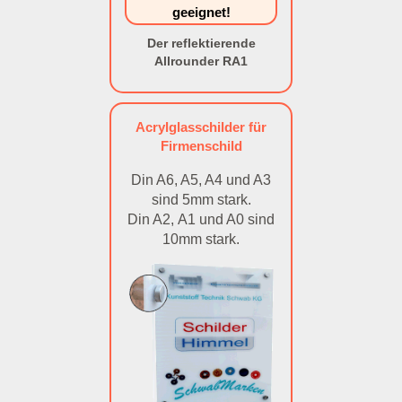
geeignet!
Der reflektierende
Allrounder RA1
Acrylglasschilder für
Firmenschild
Din A6, A5, A4 und A3
sind 5mm stark.
Din A2, A1 und A0 sind
10mm stark.