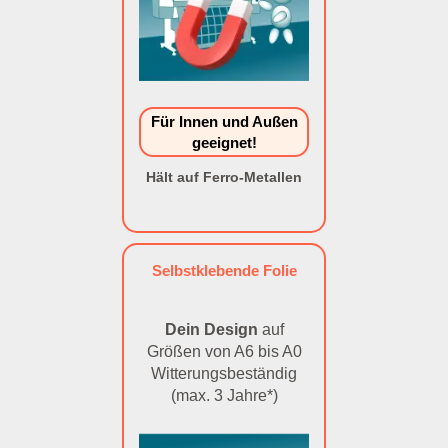
Für Innen und Außen
geeignet!
Hält auf Ferro-Metallen
Selbstklebende Folie
Dein Design
auf
Größen von A6 bis A0
Witterungsbeständig
(max. 3 Jahre*)