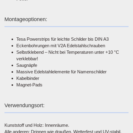
Montageoptionen:
Tesa Powerstrips für leichte Schilder bis DIN A3
Eckenbohrungen mit V2A Edelstahlschrauben
Selbstklebend – Nicht bei Temperaturen unter +10 °C
verklebbar!
Saugnäpfe
Massive Edelstahlelemente für Namenschilder
Kabelbinder
Magnet-Pads
Verwendungsort:
Kunststoff und Holz: Innenräume.
Alle anderen: Drinnen wie draußen. Wetterfest und UV-stabil.