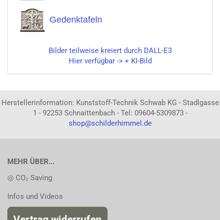
Gedenktafeln
Bilder teilweise kreiert durch DALL-E3
Hier verfügbar -> + KI-Bild
Herstellerinformation: Kunststoff-Technik Schwab KG - Stadlgasse
1 - 92253 Schnaittenbach - Tel: 09604-5309873 -
shop@schilderhimmel.de
MEHR ÜBER...
◎ CO₂ Saving
Infos und Videos
Vertrag widerrufen