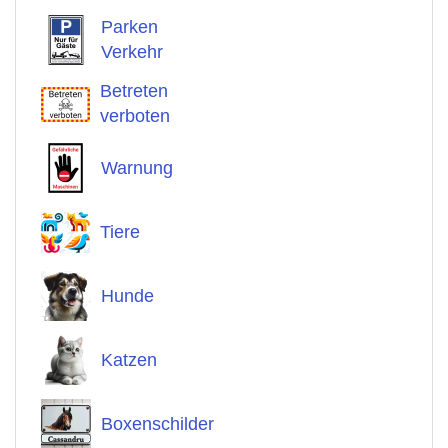
Parken
Verkehr
Betreten
verboten
Warnung
Tiere
Hunde
Katzen
Boxenschilder