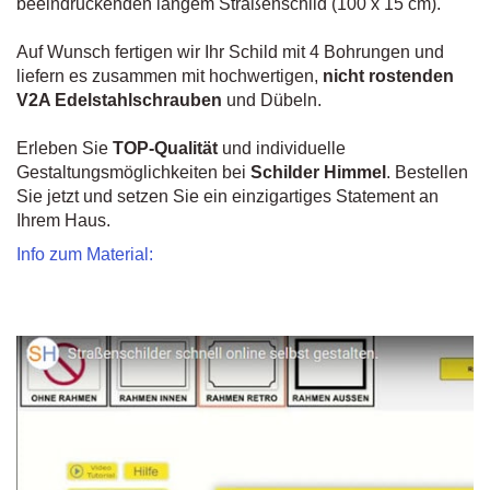
beeindruckenden langem Straßenschild (100 x 15 cm).
Auf Wunsch fertigen wir Ihr Schild mit 4 Bohrungen und
liefern es zusammen mit hochwertigen,
nicht rostenden
V2A Edelstahlschrauben
und Dübeln.
Erleben Sie
TOP-Qualität
und individuelle
Gestaltungsmöglichkeiten bei
Schilder Himmel
. Bestellen
Sie jetzt und setzen Sie ein einzigartiges Statement an
Ihrem Haus.
Info zum Material: