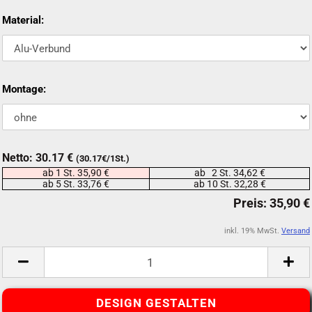
Material:
Montage:
Netto: 30.17 €
(30.17€/1St.)
ab 1 St. 35,90 €
ab 2 St. 34,62 €
ab 5 St. 33,76 €
ab 10 St. 32,28 €
inkl. 19% MwSt.
Versand
DESIGN GESTALTEN