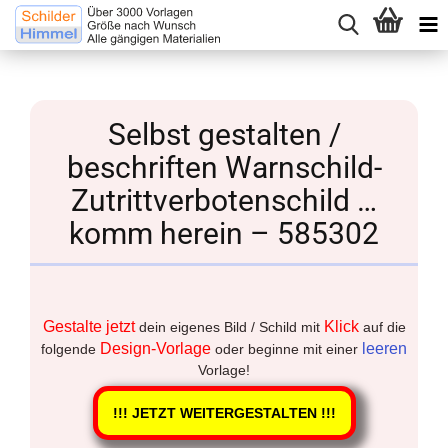
Selbst gestalten /
beschriften Warnschild-
Zutrittverbotenschild …
komm herein – 585302
Gestalte jetzt
Klick
dein eigenes Bild / Schild mit
auf die
Design-Vorlage
leeren
folgende
oder beginne mit einer
Vorlage!
!!! JETZT WEITERGESTALTEN !!!