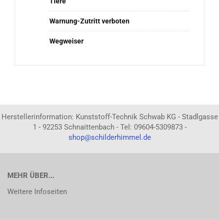
Tiere
Warnung-Zutritt verboten
Wegweiser
Herstellerinformation: Kunststoff-Technik Schwab KG - Stadlgasse
1 - 92253 Schnaittenbach - Tel: 09604-5309873 -
shop@schilderhimmel.de
MEHR ÜBER...
Weitere Infoseiten