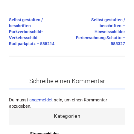
Beitragsnavigation
Selbst gestalten /
Selbst gestalten /
beschriften
beschriften –
Parkverbotschild-
Hinweisschilder
Verkehrsschild
Ferienwohnung Schatto –
Radlparkplatz – 585214
585327
Schreibe einen Kommentar
Du musst
angemeldet
sein, um einen Kommentar
abzugeben.
Kategorien
Firmenschilder