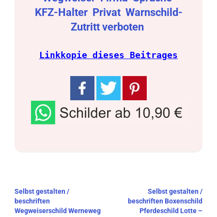
KFZ-Halter
Privat
Warnschild-
Zutritt verboten
Linkkopie dieses Beitrages
Beitragsnavigation
Selbst gestalten /
Selbst gestalten /
beschriften
beschriften Boxenschild
Wegweiserschild Werneweg
Pferdeschild Lotte –