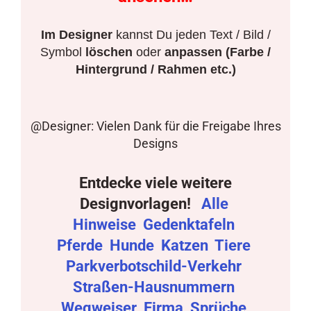
Im Designer
kannst Du jeden Text / Bild /
Symbol
löschen
oder
anpassen (Farbe /
Hintergrund / Rahmen etc.)
@Designer: Vielen Dank für die Freigabe Ihres
Designs
Entdecke viele weitere
Designvorlagen!
Alle
Hinweise
Gedenktafeln
Pferde
Hunde
Katzen
Tiere
Parkverbotschild-Verkehr
Straßen-Hausnummern
Wegweiser
Firma
Sprüche