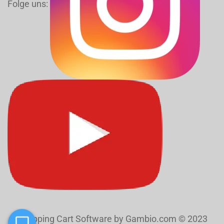
Folge uns:
Shopping Cart Software
by Gambio.com © 2023