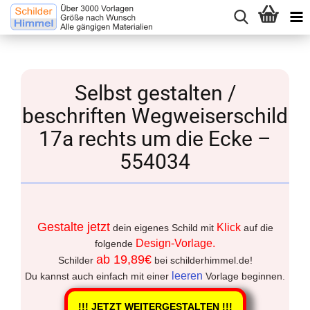
Selbst gestalten /
beschriften Wegweiserschild
17a rechts um die Ecke –
554034
Gestalte jetzt
Klick
dein eigenes Schild mit
auf die
Design-Vorlage.
folgende
ab 19,89€
Schilder
bei schilderhimmel.de!
leeren
Du kannst auch einfach mit einer
Vorlage beginnen.
!!! JETZT WEITERGESTALTEN !!!