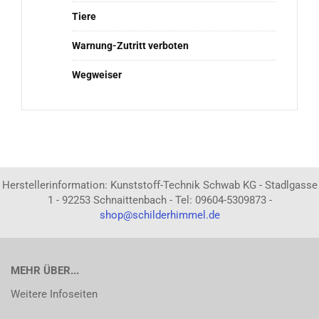
Tiere
Warnung-Zutritt verboten
Wegweiser
Herstellerinformation: Kunststoff-Technik Schwab KG - Stadlgasse
1 - 92253 Schnaittenbach - Tel: 09604-5309873 -
shop@schilderhimmel.de
MEHR ÜBER...
Weitere Infoseiten