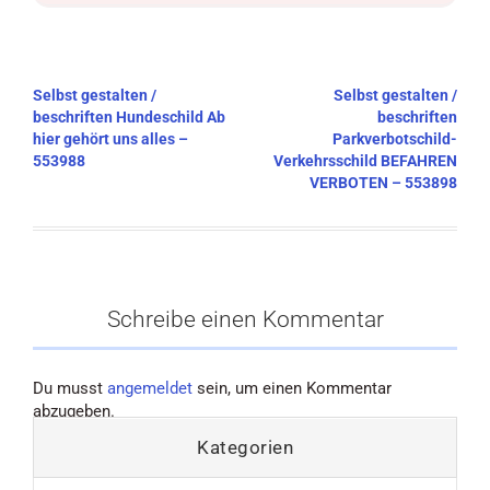
Beitragsnavigation
Selbst gestalten /
Selbst gestalten /
beschriften Hundeschild Ab
beschriften
hier gehört uns alles –
Parkverbotschild-
553988
Verkehrsschild BEFAHREN
VERBOTEN – 553898
Schreibe einen Kommentar
Du musst
angemeldet
sein, um einen Kommentar
abzugeben.
Kategorien