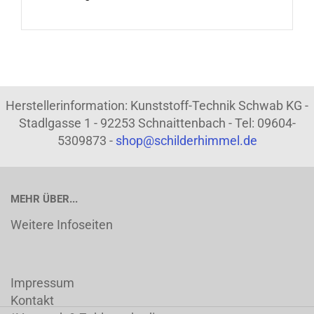
Herstellerinformation: Kunststoff-Technik Schwab KG -
Stadlgasse 1 - 92253 Schnaittenbach - Tel: 09604-
5309873 -
shop@schilderhimmel.de
MEHR ÜBER...
Weitere Infoseiten
Impressum
Kontakt