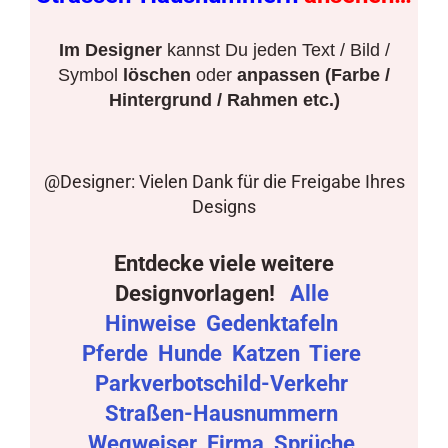
Im Designer
kannst Du jeden Text / Bild /
Symbol
löschen
oder
anpassen (Farbe /
Hintergrund / Rahmen etc.)
@Designer: Vielen Dank für die Freigabe Ihres
Designs
Entdecke viele weitere
Designvorlagen!
Alle
Hinweise
Gedenktafeln
Pferde
Hunde
Katzen
Tiere
Parkverbotschild-Verkehr
Straßen-Hausnummern
Wegweiser
Firma
Sprüche