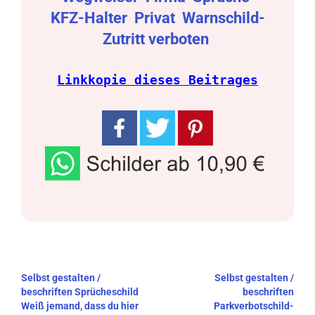
KFZ-Halter
Privat
Warnschild-
Zutritt verboten
Linkkopie dieses Beitrages
Beitragsnavigation
Selbst gestalten /
Selbst gestalten /
beschriften Sprücheschild
beschriften
Weiß jemand, dass du hier
Parkverbotschild-