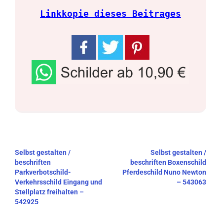
Linkkopie dieses Beitrages
Beitragsnavigation
Selbst gestalten /
Selbst gestalten /
beschriften
beschriften Boxenschild
Parkverbotschild-
Pferdeschild Nuno Newton
Verkehrsschild Eingang und
– 543063
Stellplatz freihalten –
542925