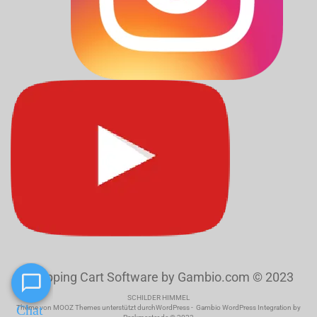
Shopping Cart Software
by Gambio.com © 2023
SCHILDER HIMMEL
Theme von
MOOZ Themes
unterstützt durch
WordPress
-
Gambio WordPress Integration by