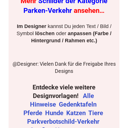
Mehr
Schilder der Kategorie
Parken-Verkehr
ansehen…
Im Designer
kannst Du jeden Text / Bild /
Symbol
löschen
oder
anpassen (Farbe /
Hintergrund / Rahmen etc.)
@Designer: Vielen Dank für die Freigabe Ihres
Designs
Entdecke viele weitere
Designvorlagen!
Alle
Hinweise
Gedenktafeln
Pferde
Hunde
Katzen
Tiere
Parkverbotschild-Verkehr