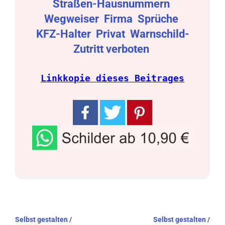
Straßen-Hausnummern
Wegweiser
Firma
Sprüche
KFZ-Halter
Privat
Warnschild-
Zutritt verboten
Linkkopie dieses Beitrages
Beitragsnavigation
Selbst gestalten /
Selbst gestalten /