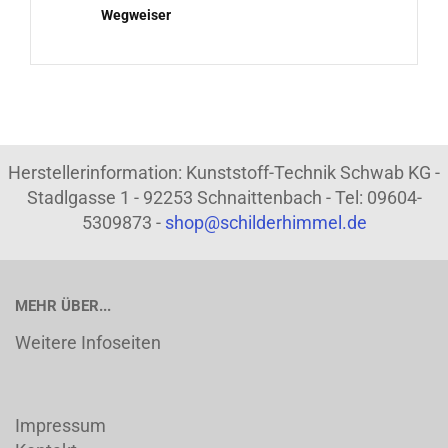
Wegweiser
Herstellerinformation: Kunststoff-Technik Schwab KG -
Stadlgasse 1 - 92253 Schnaittenbach - Tel: 09604-
5309873 -
shop@schilderhimmel.de
MEHR ÜBER...
Weitere Infoseiten
Impressum