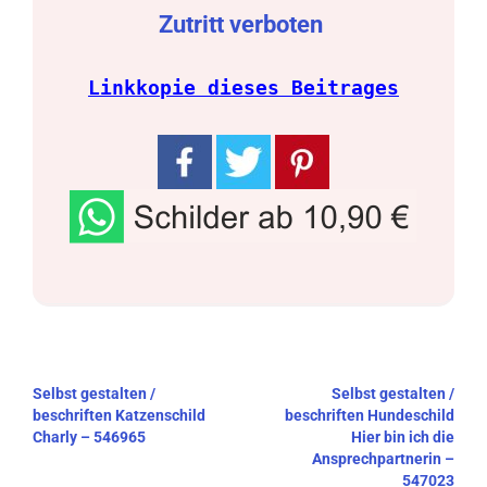
Zutritt verboten
Linkkopie dieses Beitrages
Beitragsnavigation
Selbst gestalten /
Selbst gestalten /
beschriften Katzenschild
beschriften Hundeschild
Charly – 546965
Hier bin ich die
Ansprechpartnerin –
547023