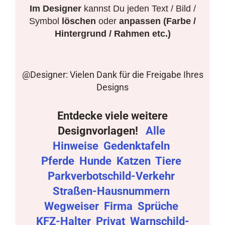
Im Designer
kannst Du jeden Text / Bild /
Symbol
löschen
oder
anpassen (Farbe /
Hintergrund / Rahmen etc.)
@Designer: Vielen Dank für die Freigabe Ihres
Designs
Entdecke viele weitere
Designvorlagen!
Alle
Hinweise
Gedenktafeln
Pferde
Hunde
Katzen
Tiere
Parkverbotschild-Verkehr
Straßen-Hausnummern
Wegweiser
Firma
Sprüche
KFZ-Halter
Privat
Warnschild-