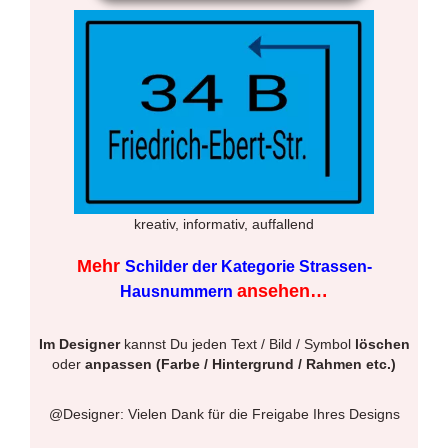
kreativ, informativ, auffallend
Mehr
Schilder der Kategorie Strassen-
ansehen…
Hausnummern
Im Designer
kannst Du jeden Text / Bild / Symbol
löschen
oder
anpassen (Farbe / Hintergrund / Rahmen etc.)
@Designer: Vielen Dank für die Freigabe Ihres Designs