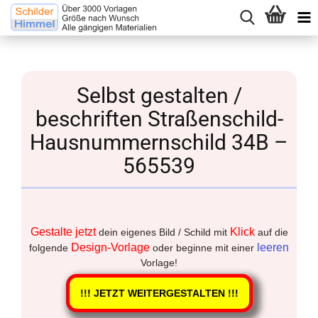
Selbst gestalten /
beschriften Straßenschild-
Hausnummernschild 34B –
565539
Gestalte jetzt
Klick
dein eigenes Bild / Schild mit
auf die
Design-Vorlage
leeren
folgende
oder beginne mit einer
Vorlage!
!!! JETZT WEITERGESTALTEN !!!