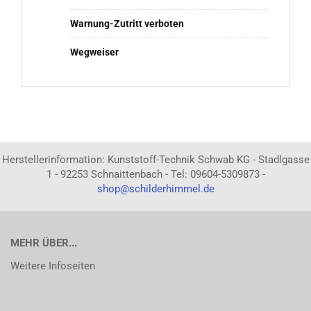
Warnung-Zutritt verboten
Wegweiser
Herstellerinformation: Kunststoff-Technik Schwab KG - Stadlgasse
1 - 92253 Schnaittenbach - Tel: 09604-5309873 -
shop@schilderhimmel.de
MEHR ÜBER...
Weitere Infoseiten