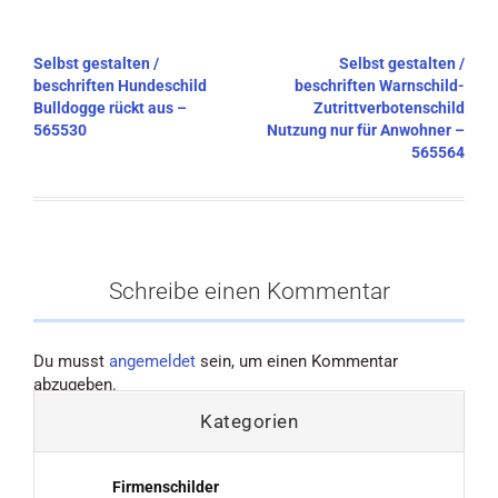
Beitragsnavigation
Selbst gestalten /
Selbst gestalten /
beschriften Hundeschild
beschriften Warnschild-
Bulldogge rückt aus –
Zutrittverbotenschild
565530
Nutzung nur für Anwohner –
565564
Schreibe einen Kommentar
Du musst
angemeldet
sein, um einen Kommentar
abzugeben.
Kategorien
Firmenschilder