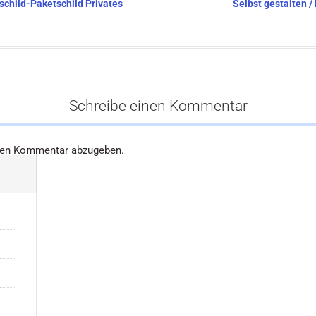
tschild-Paketschild Privates
Selbst gestalten /
Schreibe einen Kommentar
nen Kommentar abzugeben.