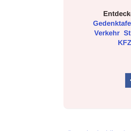
Entdeck
Gedenktaf
Verkehr
S
KFZ