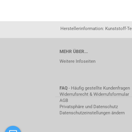
Herstellerinformation: Kunststoff-T
MEHR ÜBER...
Weitere Infoseiten
FAQ
- Häufig gestellte Kundenfragen
Widerrufsrecht & Widerrufsformular
AGB
Privatsphäre und Datenschutz
Datenschutzeinstellungen ändern