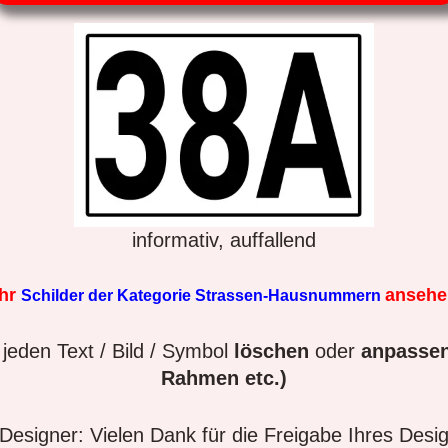
informativ, auffallend
hr
anseh
Schilder der Kategorie Strassen-Hausnummern
jeden Text / Bild / Symbol
löschen
oder
anpassen
Rahmen etc.)
esigner: Vielen Dank für die Freigabe Ihres Desi