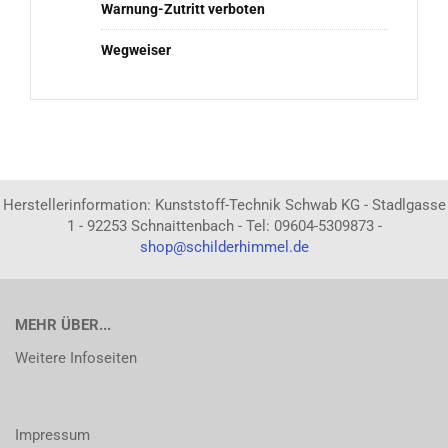
Warnung-Zutritt verboten
Wegweiser
Herstellerinformation: Kunststoff-Technik Schwab KG - Stadlgasse
1 - 92253 Schnaittenbach - Tel: 09604-5309873 -
shop@schilderhimmel.de
MEHR ÜBER...
Weitere Infoseiten
Impressum