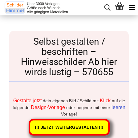
Selbst gestalten /
beschriften –
Hinweisschilder Ab hier
wirds lustig – 570655
Gestalte jetzt
Klick
dein eigenes Bild / Schild mit
auf die
Design-Vorlage
leeren
folgende
oder beginne mit einer
Vorlage!
!!! JETZT WEITERGESTALTEN !!!