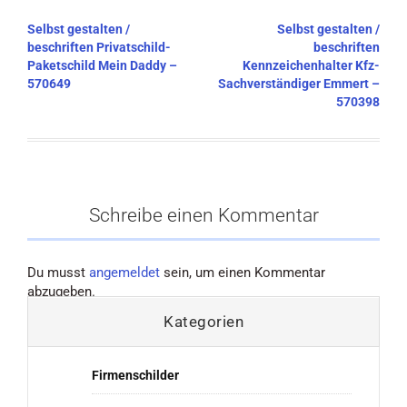
Beitragsnavigation
Selbst gestalten /
Selbst gestalten /
beschriften Privatschild-
beschriften
Paketschild Mein Daddy –
Kennzeichenhalter Kfz-
570649
Sachverständiger Emmert –
570398
Schreibe einen Kommentar
Du musst
angemeldet
sein, um einen Kommentar
abzugeben.
Kategorien
Firmenschilder