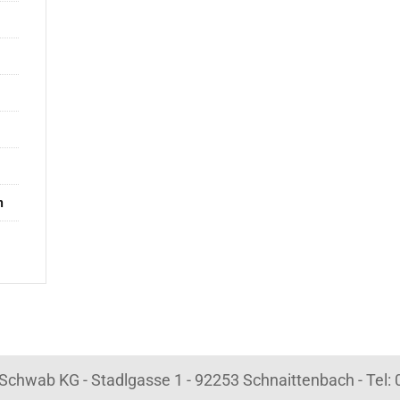
n
k Schwab KG - Stadlgasse 1 - 92253 Schnaittenbach - Tel