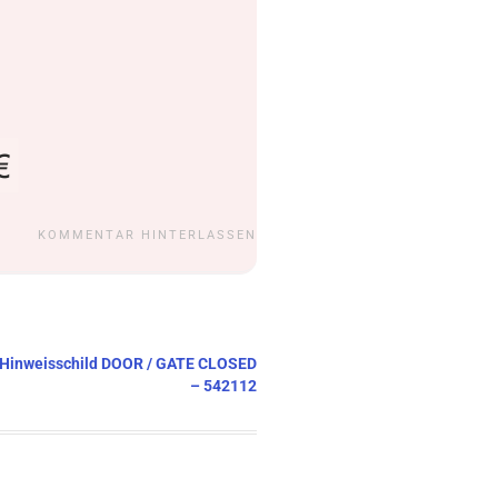
KOMMENTAR HINTERLASSEN
 – Hinweisschild DOOR / GATE CLOSED
– 542112