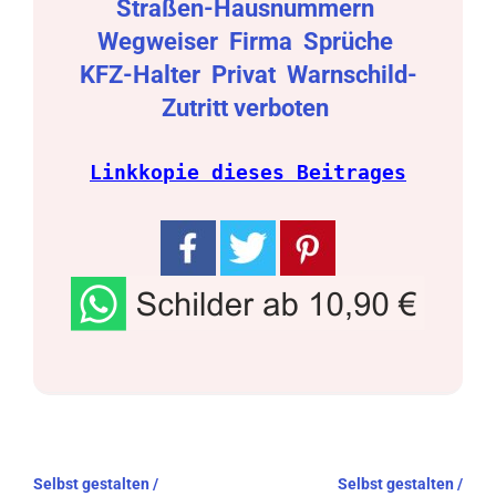
Straßen-Hausnummern
Wegweiser
Firma
Sprüche
KFZ-Halter
Privat
Warnschild-
Zutritt verboten
Linkkopie dieses Beitrages
Beitragsnavigation
Selbst gestalten /
Selbst gestalten /