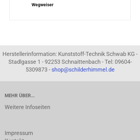
Wegweiser
Herstellerinformation: Kunststoff-Technik Schwab KG -
Stadlgasse 1 - 92253 Schnaittenbach - Tel: 09604-
5309873 -
shop@schilderhimmel.de
MEHR ÜBER...
Weitere Infoseiten
Impressum