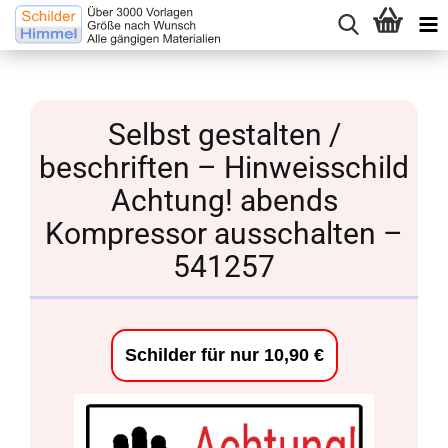
Selbst gestalten /
beschriften – Hinweisschild
Achtung! abends
Kompressor ausschalten –
541257
Schilder für nur 10,90 €