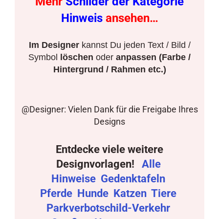
Mehr
Schilder der Kategorie
Hinweis
ansehen…
Im Designer
kannst Du jeden Text / Bild /
Symbol
löschen
oder
anpassen (Farbe /
Hintergrund / Rahmen etc.)
@Designer: Vielen Dank für die Freigabe Ihres
Designs
Entdecke viele weitere
Designvorlagen!
Alle
Hinweise
Gedenktafeln
Pferde
Hunde
Katzen
Tiere
Parkverbotschild-Verkehr