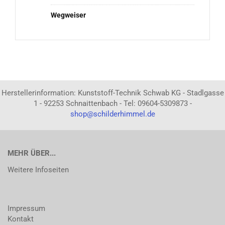
Wegweiser
Herstellerinformation: Kunststoff-Technik Schwab KG - Stadlgasse
1 - 92253 Schnaittenbach - Tel: 09604-5309873 -
shop@schilderhimmel.de
MEHR ÜBER...
Weitere Infoseiten
Impressum
Kontakt