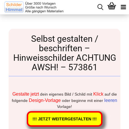
Selbst gestalten /
beschriften –
Hinweisschilder ACHTUNG
AWSH! – 573861
Gestalte jetzt
Klick
dein eigenes Bild / Schild mit
auf die
Design-Vorlage
leeren
folgende
oder beginne mit einer
Vorlage!
!!! JETZT WEITERGESTALTEN !!!