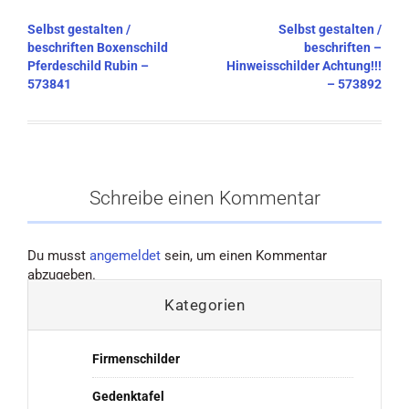
Beitragsnavigation
Selbst gestalten /
Selbst gestalten /
beschriften Boxenschild
beschriften –
Pferdeschild Rubin –
Hinweisschilder Achtung!!!
573841
– 573892
Schreibe einen Kommentar
Du musst
angemeldet
sein, um einen Kommentar
abzugeben.
Kategorien
Firmenschilder
Gedenktafel