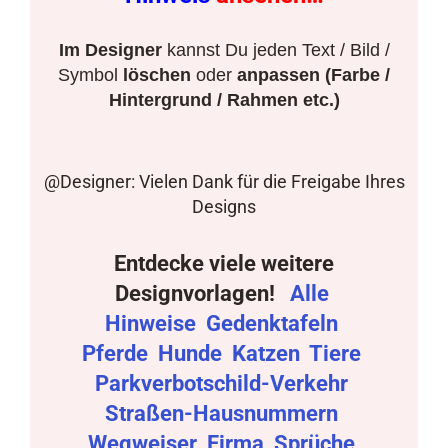
Im Designer
kannst Du jeden Text / Bild /
Symbol
löschen
oder
anpassen (Farbe /
Hintergrund / Rahmen etc.)
@Designer: Vielen Dank für die Freigabe Ihres
Designs
Entdecke viele weitere
Designvorlagen!
Alle
Hinweise
Gedenktafeln
Pferde
Hunde
Katzen
Tiere
Parkverbotschild-Verkehr
Straßen-Hausnummern
Wegweiser
Firma
Sprüche