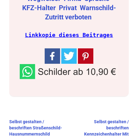
KFZ-Halter
Privat
Warnschild-
Zutritt verboten
Linkkopie dieses Beitrages
Beitragsnavigation
Selbst gestalten /
Selbst gestalten /
beschriften Straßenschild-
beschriften
Hausnummernschild
Kennzeichenhalter Mit