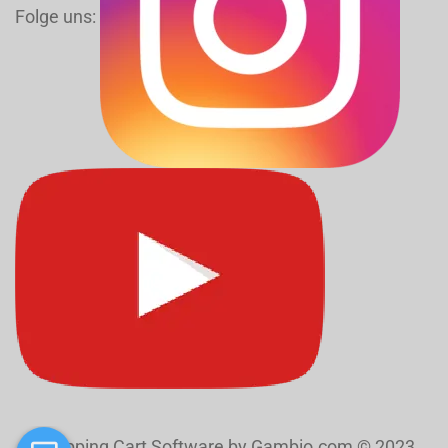
Folge uns:
Shopping Cart Software
by Gambio.com © 2023