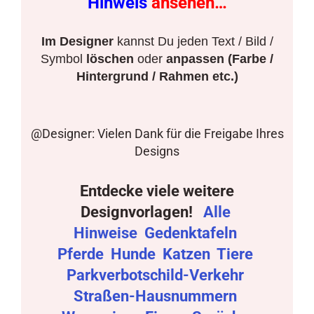
Hinweis
ansehen…
Im Designer
kannst Du jeden Text / Bild /
Symbol
löschen
oder
anpassen (Farbe /
Hintergrund / Rahmen etc.)
@Designer: Vielen Dank für die Freigabe Ihres
Designs
Entdecke viele weitere
Designvorlagen!
Alle
Hinweise
Gedenktafeln
Pferde
Hunde
Katzen
Tiere
Parkverbotschild-Verkehr
Straßen-Hausnummern