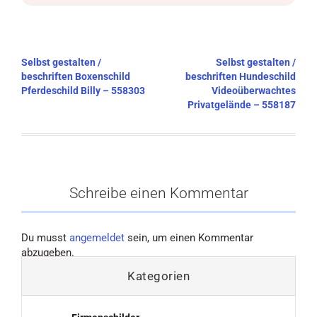
Beitragsnavigation
Selbst gestalten /
Selbst gestalten /
beschriften Boxenschild
beschriften Hundeschild
Pferdeschild Billy – 558303
Videoüberwachtes
Privatgelände – 558187
Schreibe einen Kommentar
Du musst
angemeldet
sein, um einen Kommentar
abzugeben.
Kategorien