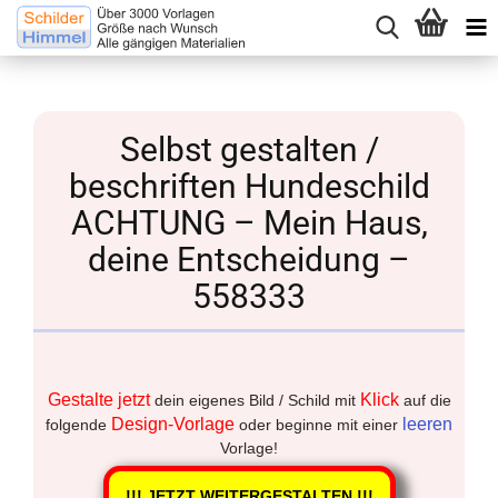
Selbst gestalten /
beschriften Hundeschild
ACHTUNG – Mein Haus,
deine Entscheidung –
558333
Gestalte jetzt
Klick
dein eigenes Bild / Schild mit
auf die
Design-Vorlage
leeren
folgende
oder beginne mit einer
Vorlage!
!!! JETZT WEITERGESTALTEN !!!