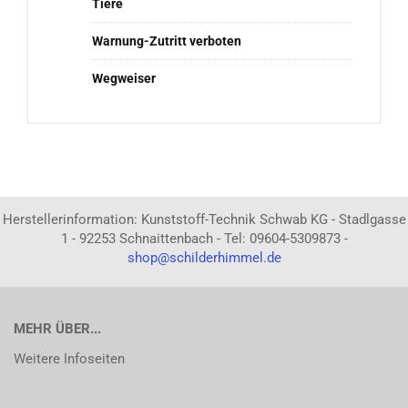
Tiere
Warnung-Zutritt verboten
Wegweiser
Herstellerinformation: Kunststoff-Technik Schwab KG - Stadlgasse
1 - 92253 Schnaittenbach - Tel: 09604-5309873 -
shop@schilderhimmel.de
MEHR ÜBER...
Weitere Infoseiten