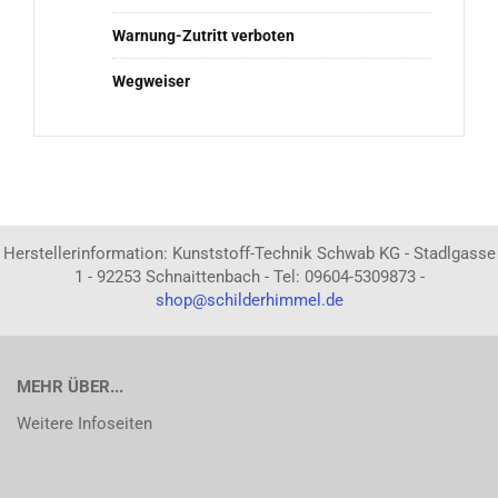
Warnung-Zutritt verboten
Wegweiser
Herstellerinformation: Kunststoff-Technik Schwab KG - Stadlgasse
1 - 92253 Schnaittenbach - Tel: 09604-5309873 -
shop@schilderhimmel.de
MEHR ÜBER...
Weitere Infoseiten