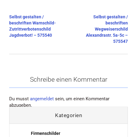
Beitragsnavigation
Selbst gestalten /
Selbst gestalten /
beschriften Warnschild-
beschriften
Zutrittverbotenschild
Wegweiserschild
Jagdverbot! – 575540
Alexandrastr. 5a-5c –
575547
Schreibe einen Kommentar
Du musst
angemeldet
sein, um einen Kommentar
abzugeben.
Kategorien
Firmenschilder