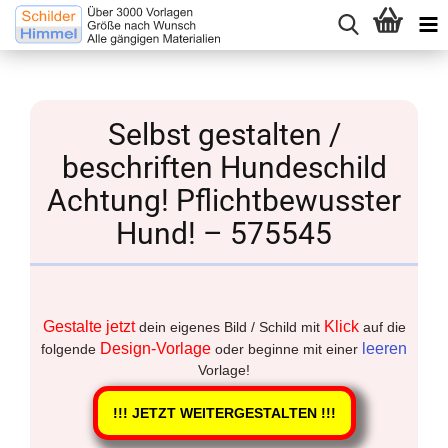
Selbst gestalten /
beschriften Hundeschild
Achtung! Pflichtbewusster
Hund! – 575545
Gestalte jetzt
Klick
dein eigenes Bild / Schild mit
auf die
Design-Vorlage
leeren
folgende
oder beginne mit einer
Vorlage!
!!! JETZT WEITERGESTALTEN !!!