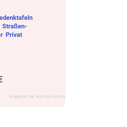
edenktafeln
r
Straßen-
er
Privat
KOMMENTAR HINTERLASSEN