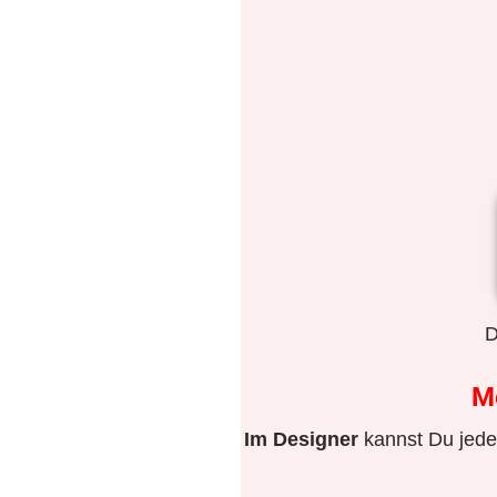
D
M
Im Designer
kannst Du jeden