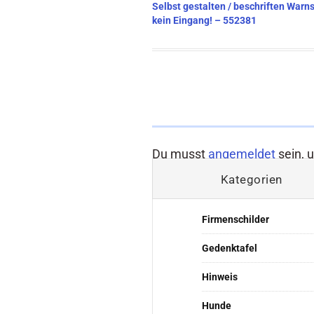
Beitragsnavigation
Selbst gestalten / beschriften Warns
kein Eingang! – 552381
Du musst
angemeldet
sein, 
Kategorien
Firmenschilder
Gedenktafel
Hinweis
Hunde