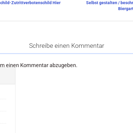
child-Zutrittverbotenschild Hier
Selbst gestalten / besch
Biergar
Schreibe einen Kommentar
um einen Kommentar abzugeben.