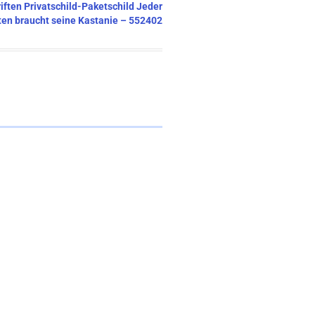
riften Privatschild-Paketschild Jeder
ten braucht seine Kastanie – 552402