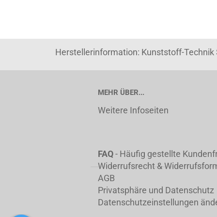
Herstellerinformation: Kunststoff-Techni
MEHR ÜBER...
Weitere Infoseiten
FAQ
- Häufig gestellte Kunden
Widerrufsrecht & Widerrufsfor
AGB
Privatsphäre und Datenschutz
Datenschutzeinstellungen änd