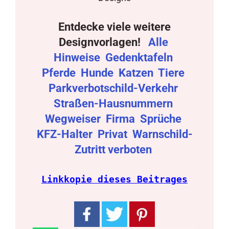
Entdecke viele weitere
Designvorlagen!
Alle
Hinweise
Gedenktafeln
Pferde
Hunde
Katzen
Tiere
Parkverbotschild-Verkehr
Straßen-Hausnummern
Wegweiser
Firma
Sprüche
KFZ-Halter
Privat
Warnschild-
Zutritt verboten
Linkkopie dieses Beitrages