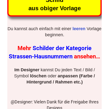
aus obiger Vorlage
Du kannst auch einfach mit einer
leeren
Vorlage
beginnen.
Mehr
Schilder der Kategorie
Strassen-Hausnummern
ansehen…
Im Designer
kannst Du jeden Text / Bild /
Symbol
löschen
oder
anpassen (Farbe /
Hintergrund / Rahmen etc.)
@Designer: Vielen Dank für die Freigabe Ihres
Designs