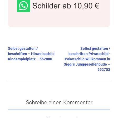
Beitragsnavigation
Selbst gestalten /
Selbst gestalten /
beschriften – Hinweisschild
beschriften Privatschild-
Kinderspielplatz – 552880
Paketschild Willkommen in
Siggi’s Junggesellenbude –
552753
Schreibe einen Kommentar