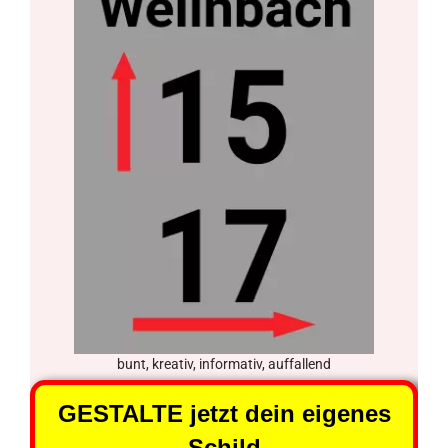
bunt, kreativ, informativ, auffallend
GESTALTE jetzt dein eigenes
Schild