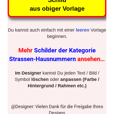
aus obiger Vorlage
Du kannst auch einfach mit einer
leeren
Vorlage
beginnen.
Mehr
Schilder der Kategorie
Strassen-Hausnummern
ansehen…
Im Designer
kannst Du jeden Text / Bild /
Symbol
löschen
oder
anpassen (Farbe /
Hintergrund / Rahmen etc.)
@Designer: Vielen Dank für die Freigabe Ihres
Designs