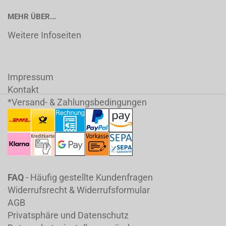
MEHR ÜBER...
Weitere Infoseiten
Impressum
Kontakt
*Versand- & Zahlungsbedingungen
FAQ
- Häufig gestellte Kundenfragen
Widerrufsrecht & Widerrufsformular
AGB
Privatsphäre und Datenschutz