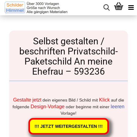
Selbst gestalten /
beschriften Privatschild-
Paketschild An meine
Ehefrau – 593236
Gestalte jetzt
Klick
dein eigenes Bild / Schild mit
auf die
Design-Vorlage
leeren
folgende
oder beginne mit einer
Vorlage!
!!! JETZT WEITERGESTALTEN !!!