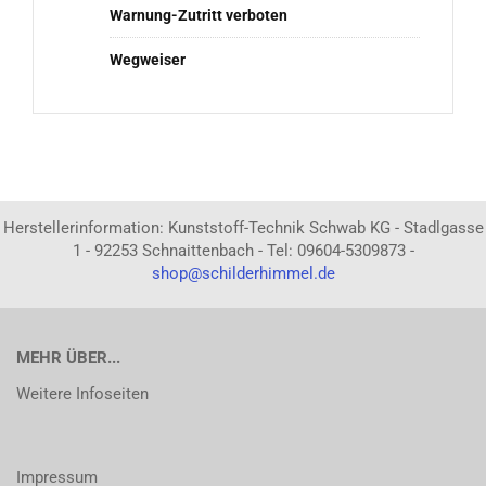
Warnung-Zutritt verboten
Wegweiser
Herstellerinformation: Kunststoff-Technik Schwab KG - Stadlgasse
1 - 92253 Schnaittenbach - Tel: 09604-5309873 -
shop@schilderhimmel.de
MEHR ÜBER...
Weitere Infoseiten
Impressum