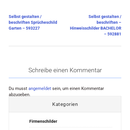
Beitragsnavigation
Selbst gestalten /
Selbst gestalten /
beschriften Sprücheschild
beschriften –
Garten – 593227
Hinweisschilder BACHELOR
– 592881
Schreibe einen Kommentar
Du musst
angemeldet
sein, um einen Kommentar
abzugeben.
Kategorien
Firmenschilder