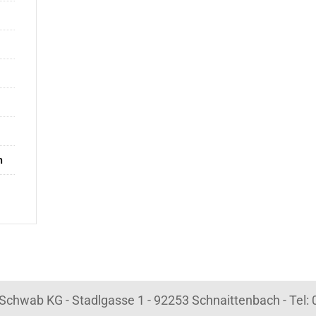
n
k Schwab KG - Stadlgasse 1 - 92253 Schnaittenbach - Tel