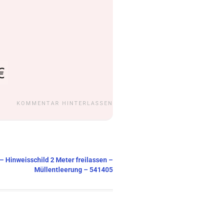
KOMMENTAR HINTERLASSEN
 – Hinweisschild 2 Meter freilassen –
Müllentleerung – 541405