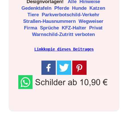
Designvorlagen!
Alle
Hinweise
Gedenktafeln
Pferde
Hunde
Katzen
Tiere
Parkverbotschild-Verkehr
Straßen-Hausnummern
Wegweiser
Firma
Sprüche
KFZ-Halter
Privat
Warnschild-Zutritt verboten
Linkkopie dieses Beitrages