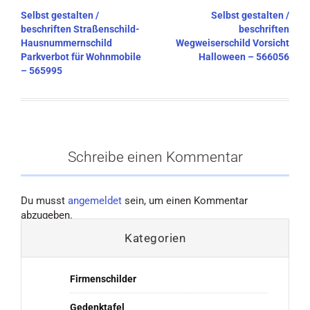
Beitragsnavigation
Selbst gestalten /
Selbst gestalten /
beschriften Straßenschild-
beschriften
Hausnummernschild
Wegweiserschild Vorsicht
Parkverbot für Wohnmobile
Halloween – 566056
– 565995
Schreibe einen Kommentar
Du musst
angemeldet
sein, um einen Kommentar
abzugeben.
Kategorien
Firmenschilder
Gedenktafel