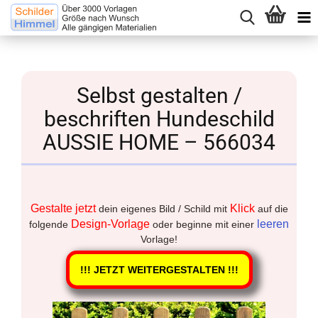
Selbst gestalten /
beschriften Hundeschild
AUSSIE HOME – 566034
Gestalte jetzt
Klick
dein eigenes Bild / Schild mit
auf die
Design-Vorlage
leeren
folgende
oder beginne mit einer
Vorlage!
!!! JETZT WEITERGESTALTEN !!!