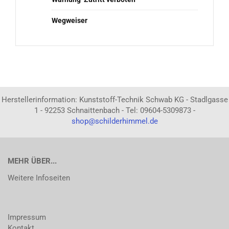
Wegweiser
Herstellerinformation: Kunststoff-Technik Schwab KG - Stadlgasse
1 - 92253 Schnaittenbach - Tel: 09604-5309873 -
shop@schilderhimmel.de
MEHR ÜBER...
Weitere Infoseiten
Impressum
Kontakt