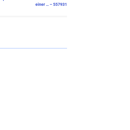
einer … – 557931