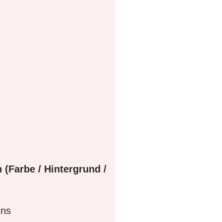
 (Farbe / Hintergrund /
gns