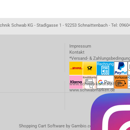
echnik Schwab KG - Stadlgasse 1 - 92253 Schnaittenbach - Tel: 0960
Impressum
Kontakt
*Versand- & Zahlungsbedingun
www.schwab-kunststoff.de
www.schwabmarken.de
Shopping Cart Software
by Gambio.com © 2023