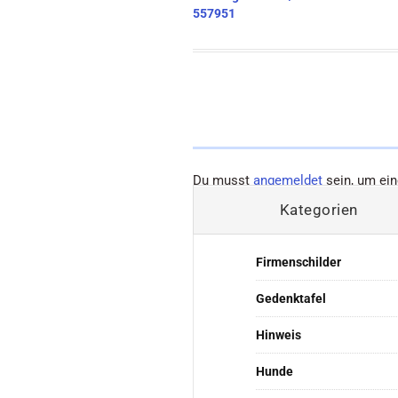
557951
Du musst
angemeldet
sein, um ei
Kategorien
Firmenschilder
Gedenktafel
Hinweis
Hunde