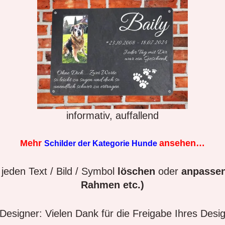
informativ, auffallend
Mehr
ansehen…
Schilder der Kategorie Hunde
jeden Text / Bild / Symbol
löschen
oder
anpassen
Rahmen etc.)
esigner: Vielen Dank für die Freigabe Ihres Desi