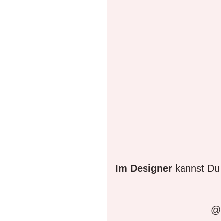
Im Designer
kannst Du 
@D