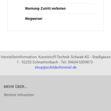
Warnung-Zutritt verboten
Wegweiser
Herstellerinformation: Kunststoff-Technik Schwab KG - Stadlgasse
1 - 92253 Schnaittenbach - Tel: 09604-5309873 -
shop@schilderhimmel.de
MEHR ÜBER...
Weitere Infoseiten