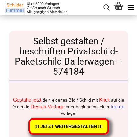
Selbst gestalten /
beschriften Privatschild-
Paketschild Ballerwagen –
574184
Gestalte jetzt
Klick
dein eigenes Bild / Schild mit
auf die
Design-Vorlage
leeren
folgende
oder beginne mit einer
Vorlage!
!!! JETZT WEITERGESTALTEN !!!