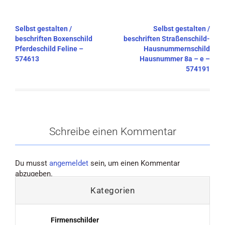
Beitragsnavigation
Selbst gestalten /
Selbst gestalten /
beschriften Boxenschild
beschriften Straßenschild-
Pferdeschild Feline –
Hausnummernschild
574613
Hausnummer 8a – e –
574191
Schreibe einen Kommentar
Du musst
angemeldet
sein, um einen Kommentar
abzugeben.
Kategorien
Firmenschilder