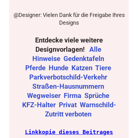
@Designer: Vielen Dank für die Freigabe Ihres
Designs
Entdecke viele weitere
Designvorlagen!
Alle
Hinweise
Gedenktafeln
Pferde
Hunde
Katzen
Tiere
Parkverbotschild-Verkehr
Straßen-Hausnummern
Wegweiser
Firma
Sprüche
KFZ-Halter
Privat
Warnschild-
Zutritt verboten
Linkkopie dieses Beitrages