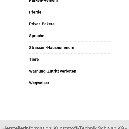
Parken-Verkehr
Pferde
Privat-Pakete
Sprüche
Strassen-Hausnummern
Tiere
Warnung-Zutritt verboten
Wegweiser
Herstellerinformation: Kunststoff-Technik Schwab KG -