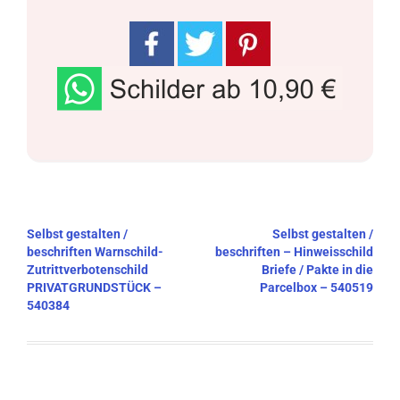
Beitragsnavigation
Selbst gestalten /
Selbst gestalten /
beschriften Warnschild-
beschriften – Hinweisschild
Zutrittverbotenschild
Briefe / Pakte in die
PRIVATGRUNDSTÜCK –
Parcelbox – 540519
540384