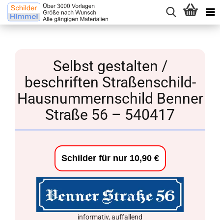
Selbst gestalten /
beschriften Straßenschild-
Hausnummernschild Benner
Straße 56 – 540417
Schilder für nur 10,90 €
informativ, auffallend