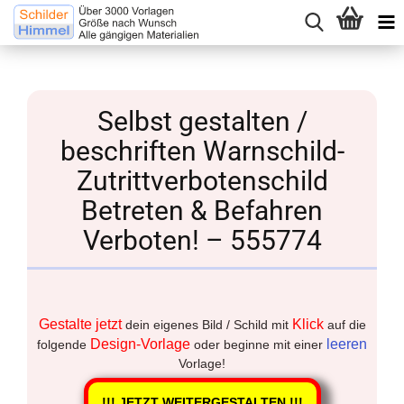
Selbst gestalten /
beschriften Warnschild-
Zutrittverbotenschild
Betreten & Befahren
Verboten! – 555774
Gestalte jetzt
Klick
dein eigenes Bild / Schild mit
auf die
Design-Vorlage
leeren
folgende
oder beginne mit einer
Vorlage!
!!! JETZT WEITERGESTALTEN !!!