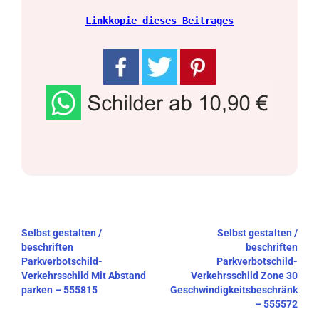
Linkkopie dieses Beitrages
Beitragsnavigation
Selbst gestalten /
Selbst gestalten /
beschriften
beschriften
Parkverbotschild-
Parkverbotschild-
Verkehrsschild Mit Abstand
Verkehrsschild Zone 30
parken – 555815
Geschwindigkeitsbeschränkung
– 555572