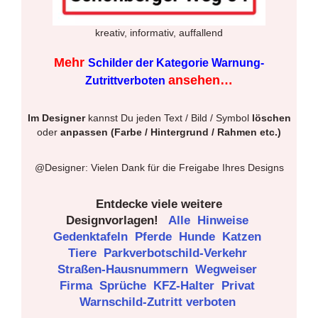
kreativ, informativ, auffallend
Mehr
Schilder der Kategorie Warnung-
ansehen…
Zutrittverboten
Im Designer
kannst Du jeden Text / Bild / Symbol
löschen
oder
anpassen (Farbe / Hintergrund / Rahmen etc.)
@Designer: Vielen Dank für die Freigabe Ihres Designs
Entdecke viele weitere
Designvorlagen!
Alle
Hinweise
Gedenktafeln
Pferde
Hunde
Katzen
Tiere
Parkverbotschild-Verkehr
Straßen-Hausnummern
Wegweiser
Firma
Sprüche
KFZ-Halter
Privat
Warnschild-Zutritt verboten